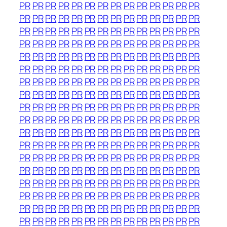
PR
PR
PR
PR
PR
PR
PR
PR
PR
PR
PR
PR
PR
PR
PR
PR
PR
PR
PR
PR
PR
PR
PR
PR
PR
PR
PR
PR
PR
PR
PR
PR
PR
PR
PR
PR
PR
PR
PR
PR
PR
PR
PR
PR
PR
PR
PR
PR
PR
PR
PR
PR
PR
PR
PR
PR
PR
PR
PR
PR
PR
PR
PR
PR
PR
PR
PR
PR
PR
PR
PR
PR
PR
PR
PR
PR
PR
PR
PR
PR
PR
PR
PR
PR
PR
PR
PR
PR
PR
PR
PR
PR
PR
PR
PR
PR
PR
PR
PR
PR
PR
PR
PR
PR
PR
PR
PR
PR
PR
PR
PR
PR
PR
PR
PR
PR
PR
PR
PR
PR
PR
PR
PR
PR
PR
PR
PR
PR
PR
PR
PR
PR
PR
PR
PR
PR
PR
PR
PR
PR
PR
PR
PR
PR
PR
PR
PR
PR
PR
PR
PR
PR
PR
PR
PR
PR
PR
PR
PR
PR
PR
PR
PR
PR
PR
PR
PR
PR
PR
PR
PR
PR
PR
PR
PR
PR
PR
PR
PR
PR
PR
PR
PR
PR
PR
PR
PR
PR
PR
PR
PR
PR
PR
PR
PR
PR
PR
PR
PR
PR
PR
PR
PR
PR
PR
PR
PR
PR
PR
PR
PR
PR
PR
PR
PR
PR
PR
PR
PR
PR
PR
PR
PR
PR
PR
PR
PR
PR
PR
PR
PR
PR
PR
PR
PR
PR
PR
PR
PR
PR
PR
PR
PR
PR
PR
PR
PR
PR
PR
PR
PR
PR