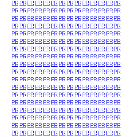
PR
PR
PR
PR
PR
PR
PR
PR
PR
PR
PR
PR
PR
PR
PR
PR
PR
PR
PR
PR
PR
PR
PR
PR
PR
PR
PR
PR
PR
PR
PR
PR
PR
PR
PR
PR
PR
PR
PR
PR
PR
PR
PR
PR
PR
PR
PR
PR
PR
PR
PR
PR
PR
PR
PR
PR
PR
PR
PR
PR
PR
PR
PR
PR
PR
PR
PR
PR
PR
PR
PR
PR
PR
PR
PR
PR
PR
PR
PR
PR
PR
PR
PR
PR
PR
PR
PR
PR
PR
PR
PR
PR
PR
PR
PR
PR
PR
PR
PR
PR
PR
PR
PR
PR
PR
PR
PR
PR
PR
PR
PR
PR
PR
PR
PR
PR
PR
PR
PR
PR
PR
PR
PR
PR
PR
PR
PR
PR
PR
PR
PR
PR
PR
PR
PR
PR
PR
PR
PR
PR
PR
PR
PR
PR
PR
PR
PR
PR
PR
PR
PR
PR
PR
PR
PR
PR
PR
PR
PR
PR
PR
PR
PR
PR
PR
PR
PR
PR
PR
PR
PR
PR
PR
PR
PR
PR
PR
PR
PR
PR
PR
PR
PR
PR
PR
PR
PR
PR
PR
PR
PR
PR
PR
PR
PR
PR
PR
PR
PR
PR
PR
PR
PR
PR
PR
PR
PR
PR
PR
PR
PR
PR
PR
PR
PR
PR
PR
PR
PR
PR
PR
PR
PR
PR
PR
PR
PR
PR
PR
PR
PR
PR
PR
PR
PR
PR
PR
PR
PR
PR
PR
PR
PR
PR
PR
PR
PR
PR
PR
PR
PR
PR