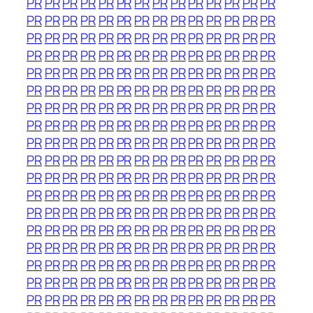
PR
PR
PR
PR
PR
PR
PR
PR
PR
PR
PR
PR
PR
PR
PR
PR
PR
PR
PR
PR
PR
PR
PR
PR
PR
PR
PR
PR
PR
PR
PR
PR
PR
PR
PR
PR
PR
PR
PR
PR
PR
PR
PR
PR
PR
PR
PR
PR
PR
PR
PR
PR
PR
PR
PR
PR
PR
PR
PR
PR
PR
PR
PR
PR
PR
PR
PR
PR
PR
PR
PR
PR
PR
PR
PR
PR
PR
PR
PR
PR
PR
PR
PR
PR
PR
PR
PR
PR
PR
PR
PR
PR
PR
PR
PR
PR
PR
PR
PR
PR
PR
PR
PR
PR
PR
PR
PR
PR
PR
PR
PR
PR
PR
PR
PR
PR
PR
PR
PR
PR
PR
PR
PR
PR
PR
PR
PR
PR
PR
PR
PR
PR
PR
PR
PR
PR
PR
PR
PR
PR
PR
PR
PR
PR
PR
PR
PR
PR
PR
PR
PR
PR
PR
PR
PR
PR
PR
PR
PR
PR
PR
PR
PR
PR
PR
PR
PR
PR
PR
PR
PR
PR
PR
PR
PR
PR
PR
PR
PR
PR
PR
PR
PR
PR
PR
PR
PR
PR
PR
PR
PR
PR
PR
PR
PR
PR
PR
PR
PR
PR
PR
PR
PR
PR
PR
PR
PR
PR
PR
PR
PR
PR
PR
PR
PR
PR
PR
PR
PR
PR
PR
PR
PR
PR
PR
PR
PR
PR
PR
PR
PR
PR
PR
PR
PR
PR
PR
PR
PR
PR
PR
PR
PR
PR
PR
PR
PR
PR
PR
PR
PR
PR