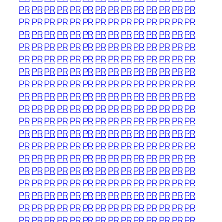
PR
PR
PR
PR
PR
PR
PR
PR
PR
PR
PR
PR
PR
PR
PR
PR
PR
PR
PR
PR
PR
PR
PR
PR
PR
PR
PR
PR
PR
PR
PR
PR
PR
PR
PR
PR
PR
PR
PR
PR
PR
PR
PR
PR
PR
PR
PR
PR
PR
PR
PR
PR
PR
PR
PR
PR
PR
PR
PR
PR
PR
PR
PR
PR
PR
PR
PR
PR
PR
PR
PR
PR
PR
PR
PR
PR
PR
PR
PR
PR
PR
PR
PR
PR
PR
PR
PR
PR
PR
PR
PR
PR
PR
PR
PR
PR
PR
PR
PR
PR
PR
PR
PR
PR
PR
PR
PR
PR
PR
PR
PR
PR
PR
PR
PR
PR
PR
PR
PR
PR
PR
PR
PR
PR
PR
PR
PR
PR
PR
PR
PR
PR
PR
PR
PR
PR
PR
PR
PR
PR
PR
PR
PR
PR
PR
PR
PR
PR
PR
PR
PR
PR
PR
PR
PR
PR
PR
PR
PR
PR
PR
PR
PR
PR
PR
PR
PR
PR
PR
PR
PR
PR
PR
PR
PR
PR
PR
PR
PR
PR
PR
PR
PR
PR
PR
PR
PR
PR
PR
PR
PR
PR
PR
PR
PR
PR
PR
PR
PR
PR
PR
PR
PR
PR
PR
PR
PR
PR
PR
PR
PR
PR
PR
PR
PR
PR
PR
PR
PR
PR
PR
PR
PR
PR
PR
PR
PR
PR
PR
PR
PR
PR
PR
PR
PR
PR
PR
PR
PR
PR
PR
PR
PR
PR
PR
PR
PR
PR
PR
PR
PR
PR