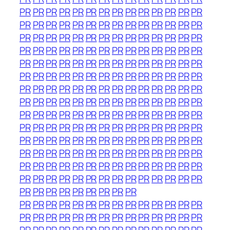
PR
PR
PR
PR
PR
PR
PR
PR
PR
PR
PR
PR
PR
PR
PR
PR
PR
PR
PR
PR
PR
PR
PR
PR
PR
PR
PR
PR
PR
PR
PR
PR
PR
PR
PR
PR
PR
PR
PR
PR
PR
PR
PR
PR
PR
PR
PR
PR
PR
PR
PR
PR
PR
PR
PR
PR
PR
PR
PR
PR
PR
PR
PR
PR
PR
PR
PR
PR
PR
PR
PR
PR
PR
PR
PR
PR
PR
PR
PR
PR
PR
PR
PR
PR
PR
PR
PR
PR
PR
PR
PR
PR
PR
PR
PR
PR
PR
PR
PR
PR
PR
PR
PR
PR
PR
PR
PR
PR
PR
PR
PR
PR
PR
PR
PR
PR
PR
PR
PR
PR
PR
PR
PR
PR
PR
PR
PR
PR
PR
PR
PR
PR
PR
PR
PR
PR
PR
PR
PR
PR
PR
PR
PR
PR
PR
PR
PR
PR
PR
PR
PR
PR
PR
PR
PR
PR
PR
PR
PR
PR
PR
PR
PR
PR
PR
PR
PR
PR
PR
PR
PR
PR
PR
PR
PR
PR
PR
PR
PR
PR
PR
PR
PR
PR
PR
PR
PR
PR
PR
PR
PR
PR
PR
PR
PR
PR
PR
PR
PR
PR
PR
PR
PR
PR
PR
PR
PR
PR
PR
PR
PR
PR
PR
PR
PR
PR
PR
PR
PR
PR
PR
PR
PR
PR
PR
PR
PR
PR
PR
PR
PR
PR
PR
PR
PR
PR
PR
PR
PR
PR
PR
PR
PR
PR
PR
PR
PR