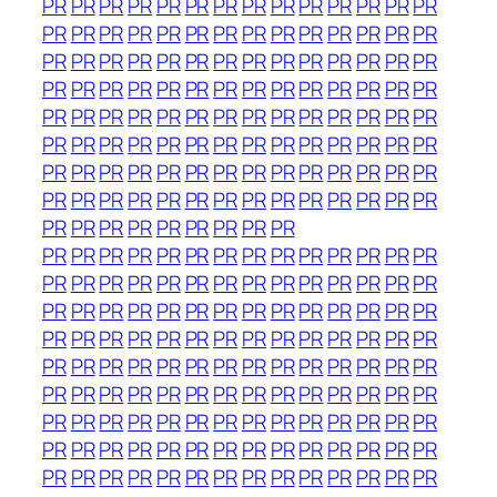
PR
PR
PR
PR
PR
PR
PR
PR
PR
PR
PR
PR
PR
PR
PR
PR
PR
PR
PR
PR
PR
PR
PR
PR
PR
PR
PR
PR
PR
PR
PR
PR
PR
PR
PR
PR
PR
PR
PR
PR
PR
PR
PR
PR
PR
PR
PR
PR
PR
PR
PR
PR
PR
PR
PR
PR
PR
PR
PR
PR
PR
PR
PR
PR
PR
PR
PR
PR
PR
PR
PR
PR
PR
PR
PR
PR
PR
PR
PR
PR
PR
PR
PR
PR
PR
PR
PR
PR
PR
PR
PR
PR
PR
PR
PR
PR
PR
PR
PR
PR
PR
PR
PR
PR
PR
PR
PR
PR
PR
PR
PR
PR
PR
PR
PR
PR
PR
PR
PR
PR
PR
PR
PR
PR
PR
PR
PR
PR
PR
PR
PR
PR
PR
PR
PR
PR
PR
PR
PR
PR
PR
PR
PR
PR
PR
PR
PR
PR
PR
PR
PR
PR
PR
PR
PR
PR
PR
PR
PR
PR
PR
PR
PR
PR
PR
PR
PR
PR
PR
PR
PR
PR
PR
PR
PR
PR
PR
PR
PR
PR
PR
PR
PR
PR
PR
PR
PR
PR
PR
PR
PR
PR
PR
PR
PR
PR
PR
PR
PR
PR
PR
PR
PR
PR
PR
PR
PR
PR
PR
PR
PR
PR
PR
PR
PR
PR
PR
PR
PR
PR
PR
PR
PR
PR
PR
PR
PR
PR
PR
PR
PR
PR
PR
PR
PR
PR
PR
PR
PR
PR
PR
PR
PR
PR
PR
PR
PR