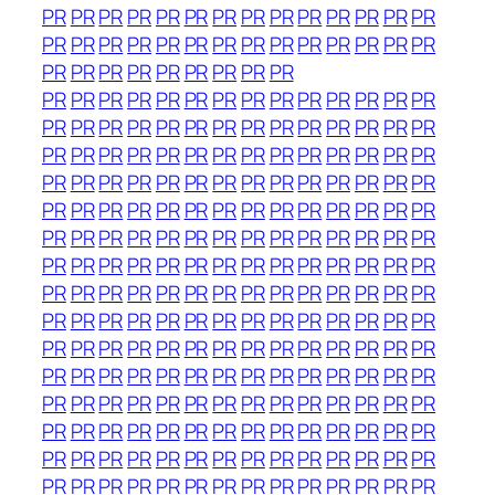
PR
PR
PR
PR
PR
PR
PR
PR
PR
PR
PR
PR
PR
PR
PR
PR
PR
PR
PR
PR
PR
PR
PR
PR
PR
PR
PR
PR
PR
PR
PR
PR
PR
PR
PR
PR
PR
PR
PR
PR
PR
PR
PR
PR
PR
PR
PR
PR
PR
PR
PR
PR
PR
PR
PR
PR
PR
PR
PR
PR
PR
PR
PR
PR
PR
PR
PR
PR
PR
PR
PR
PR
PR
PR
PR
PR
PR
PR
PR
PR
PR
PR
PR
PR
PR
PR
PR
PR
PR
PR
PR
PR
PR
PR
PR
PR
PR
PR
PR
PR
PR
PR
PR
PR
PR
PR
PR
PR
PR
PR
PR
PR
PR
PR
PR
PR
PR
PR
PR
PR
PR
PR
PR
PR
PR
PR
PR
PR
PR
PR
PR
PR
PR
PR
PR
PR
PR
PR
PR
PR
PR
PR
PR
PR
PR
PR
PR
PR
PR
PR
PR
PR
PR
PR
PR
PR
PR
PR
PR
PR
PR
PR
PR
PR
PR
PR
PR
PR
PR
PR
PR
PR
PR
PR
PR
PR
PR
PR
PR
PR
PR
PR
PR
PR
PR
PR
PR
PR
PR
PR
PR
PR
PR
PR
PR
PR
PR
PR
PR
PR
PR
PR
PR
PR
PR
PR
PR
PR
PR
PR
PR
PR
PR
PR
PR
PR
PR
PR
PR
PR
PR
PR
PR
PR
PR
PR
PR
PR
PR
PR
PR
PR
PR
PR
PR
PR
PR
PR
PR
PR
PR
PR
PR
PR
PR
PR
PR