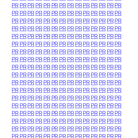
PR
PR
PR
PR
PR
PR
PR
PR
PR
PR
PR
PR
PR
PR
PR
PR
PR
PR
PR
PR
PR
PR
PR
PR
PR
PR
PR
PR
PR
PR
PR
PR
PR
PR
PR
PR
PR
PR
PR
PR
PR
PR
PR
PR
PR
PR
PR
PR
PR
PR
PR
PR
PR
PR
PR
PR
PR
PR
PR
PR
PR
PR
PR
PR
PR
PR
PR
PR
PR
PR
PR
PR
PR
PR
PR
PR
PR
PR
PR
PR
PR
PR
PR
PR
PR
PR
PR
PR
PR
PR
PR
PR
PR
PR
PR
PR
PR
PR
PR
PR
PR
PR
PR
PR
PR
PR
PR
PR
PR
PR
PR
PR
PR
PR
PR
PR
PR
PR
PR
PR
PR
PR
PR
PR
PR
PR
PR
PR
PR
PR
PR
PR
PR
PR
PR
PR
PR
PR
PR
PR
PR
PR
PR
PR
PR
PR
PR
PR
PR
PR
PR
PR
PR
PR
PR
PR
PR
PR
PR
PR
PR
PR
PR
PR
PR
PR
PR
PR
PR
PR
PR
PR
PR
PR
PR
PR
PR
PR
PR
PR
PR
PR
PR
PR
PR
PR
PR
PR
PR
PR
PR
PR
PR
PR
PR
PR
PR
PR
PR
PR
PR
PR
PR
PR
PR
PR
PR
PR
PR
PR
PR
PR
PR
PR
PR
PR
PR
PR
PR
PR
PR
PR
PR
PR
PR
PR
PR
PR
PR
PR
PR
PR
PR
PR
PR
PR
PR
PR
PR
PR
PR
PR
PR
PR
PR
PR
PR
PR
PR
PR
PR
PR