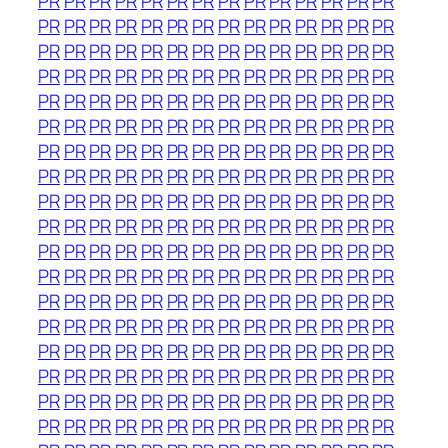
PR
PR
PR
PR
PR
PR
PR
PR
PR
PR
PR
PR
PR
PR
PR
PR
PR
PR
PR
PR
PR
PR
PR
PR
PR
PR
PR
PR
PR
PR
PR
PR
PR
PR
PR
PR
PR
PR
PR
PR
PR
PR
PR
PR
PR
PR
PR
PR
PR
PR
PR
PR
PR
PR
PR
PR
PR
PR
PR
PR
PR
PR
PR
PR
PR
PR
PR
PR
PR
PR
PR
PR
PR
PR
PR
PR
PR
PR
PR
PR
PR
PR
PR
PR
PR
PR
PR
PR
PR
PR
PR
PR
PR
PR
PR
PR
PR
PR
PR
PR
PR
PR
PR
PR
PR
PR
PR
PR
PR
PR
PR
PR
PR
PR
PR
PR
PR
PR
PR
PR
PR
PR
PR
PR
PR
PR
PR
PR
PR
PR
PR
PR
PR
PR
PR
PR
PR
PR
PR
PR
PR
PR
PR
PR
PR
PR
PR
PR
PR
PR
PR
PR
PR
PR
PR
PR
PR
PR
PR
PR
PR
PR
PR
PR
PR
PR
PR
PR
PR
PR
PR
PR
PR
PR
PR
PR
PR
PR
PR
PR
PR
PR
PR
PR
PR
PR
PR
PR
PR
PR
PR
PR
PR
PR
PR
PR
PR
PR
PR
PR
PR
PR
PR
PR
PR
PR
PR
PR
PR
PR
PR
PR
PR
PR
PR
PR
PR
PR
PR
PR
PR
PR
PR
PR
PR
PR
PR
PR
PR
PR
PR
PR
PR
PR
PR
PR
PR
PR
PR
PR
PR
PR
PR
PR
PR
PR
PR
PR
PR
PR
PR
PR