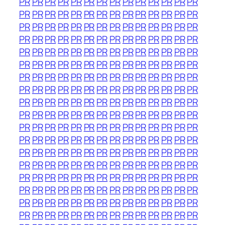
PR
PR
PR
PR
PR
PR
PR
PR
PR
PR
PR
PR
PR
PR
PR
PR
PR
PR
PR
PR
PR
PR
PR
PR
PR
PR
PR
PR
PR
PR
PR
PR
PR
PR
PR
PR
PR
PR
PR
PR
PR
PR
PR
PR
PR
PR
PR
PR
PR
PR
PR
PR
PR
PR
PR
PR
PR
PR
PR
PR
PR
PR
PR
PR
PR
PR
PR
PR
PR
PR
PR
PR
PR
PR
PR
PR
PR
PR
PR
PR
PR
PR
PR
PR
PR
PR
PR
PR
PR
PR
PR
PR
PR
PR
PR
PR
PR
PR
PR
PR
PR
PR
PR
PR
PR
PR
PR
PR
PR
PR
PR
PR
PR
PR
PR
PR
PR
PR
PR
PR
PR
PR
PR
PR
PR
PR
PR
PR
PR
PR
PR
PR
PR
PR
PR
PR
PR
PR
PR
PR
PR
PR
PR
PR
PR
PR
PR
PR
PR
PR
PR
PR
PR
PR
PR
PR
PR
PR
PR
PR
PR
PR
PR
PR
PR
PR
PR
PR
PR
PR
PR
PR
PR
PR
PR
PR
PR
PR
PR
PR
PR
PR
PR
PR
PR
PR
PR
PR
PR
PR
PR
PR
PR
PR
PR
PR
PR
PR
PR
PR
PR
PR
PR
PR
PR
PR
PR
PR
PR
PR
PR
PR
PR
PR
PR
PR
PR
PR
PR
PR
PR
PR
PR
PR
PR
PR
PR
PR
PR
PR
PR
PR
PR
PR
PR
PR
PR
PR
PR
PR
PR
PR
PR
PR
PR
PR
PR
PR
PR
PR
PR
PR