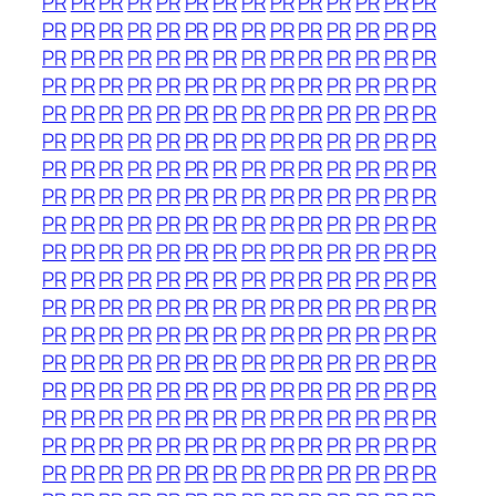
PR
PR
PR
PR
PR
PR
PR
PR
PR
PR
PR
PR
PR
PR
PR
PR
PR
PR
PR
PR
PR
PR
PR
PR
PR
PR
PR
PR
PR
PR
PR
PR
PR
PR
PR
PR
PR
PR
PR
PR
PR
PR
PR
PR
PR
PR
PR
PR
PR
PR
PR
PR
PR
PR
PR
PR
PR
PR
PR
PR
PR
PR
PR
PR
PR
PR
PR
PR
PR
PR
PR
PR
PR
PR
PR
PR
PR
PR
PR
PR
PR
PR
PR
PR
PR
PR
PR
PR
PR
PR
PR
PR
PR
PR
PR
PR
PR
PR
PR
PR
PR
PR
PR
PR
PR
PR
PR
PR
PR
PR
PR
PR
PR
PR
PR
PR
PR
PR
PR
PR
PR
PR
PR
PR
PR
PR
PR
PR
PR
PR
PR
PR
PR
PR
PR
PR
PR
PR
PR
PR
PR
PR
PR
PR
PR
PR
PR
PR
PR
PR
PR
PR
PR
PR
PR
PR
PR
PR
PR
PR
PR
PR
PR
PR
PR
PR
PR
PR
PR
PR
PR
PR
PR
PR
PR
PR
PR
PR
PR
PR
PR
PR
PR
PR
PR
PR
PR
PR
PR
PR
PR
PR
PR
PR
PR
PR
PR
PR
PR
PR
PR
PR
PR
PR
PR
PR
PR
PR
PR
PR
PR
PR
PR
PR
PR
PR
PR
PR
PR
PR
PR
PR
PR
PR
PR
PR
PR
PR
PR
PR
PR
PR
PR
PR
PR
PR
PR
PR
PR
PR
PR
PR
PR
PR
PR
PR
PR
PR
PR
PR
PR
PR