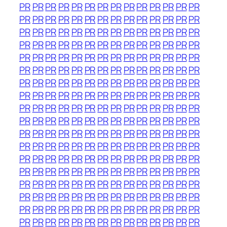
PR
PR
PR
PR
PR
PR
PR
PR
PR
PR
PR
PR
PR
PR
PR
PR
PR
PR
PR
PR
PR
PR
PR
PR
PR
PR
PR
PR
PR
PR
PR
PR
PR
PR
PR
PR
PR
PR
PR
PR
PR
PR
PR
PR
PR
PR
PR
PR
PR
PR
PR
PR
PR
PR
PR
PR
PR
PR
PR
PR
PR
PR
PR
PR
PR
PR
PR
PR
PR
PR
PR
PR
PR
PR
PR
PR
PR
PR
PR
PR
PR
PR
PR
PR
PR
PR
PR
PR
PR
PR
PR
PR
PR
PR
PR
PR
PR
PR
PR
PR
PR
PR
PR
PR
PR
PR
PR
PR
PR
PR
PR
PR
PR
PR
PR
PR
PR
PR
PR
PR
PR
PR
PR
PR
PR
PR
PR
PR
PR
PR
PR
PR
PR
PR
PR
PR
PR
PR
PR
PR
PR
PR
PR
PR
PR
PR
PR
PR
PR
PR
PR
PR
PR
PR
PR
PR
PR
PR
PR
PR
PR
PR
PR
PR
PR
PR
PR
PR
PR
PR
PR
PR
PR
PR
PR
PR
PR
PR
PR
PR
PR
PR
PR
PR
PR
PR
PR
PR
PR
PR
PR
PR
PR
PR
PR
PR
PR
PR
PR
PR
PR
PR
PR
PR
PR
PR
PR
PR
PR
PR
PR
PR
PR
PR
PR
PR
PR
PR
PR
PR
PR
PR
PR
PR
PR
PR
PR
PR
PR
PR
PR
PR
PR
PR
PR
PR
PR
PR
PR
PR
PR
PR
PR
PR
PR
PR
PR
PR
PR
PR
PR
PR