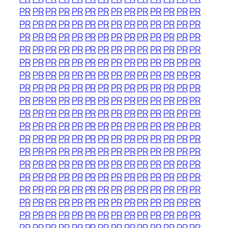
PR
PR
PR
PR
PR
PR
PR
PR
PR
PR
PR
PR
PR
PR
PR
PR
PR
PR
PR
PR
PR
PR
PR
PR
PR
PR
PR
PR
PR
PR
PR
PR
PR
PR
PR
PR
PR
PR
PR
PR
PR
PR
PR
PR
PR
PR
PR
PR
PR
PR
PR
PR
PR
PR
PR
PR
PR
PR
PR
PR
PR
PR
PR
PR
PR
PR
PR
PR
PR
PR
PR
PR
PR
PR
PR
PR
PR
PR
PR
PR
PR
PR
PR
PR
PR
PR
PR
PR
PR
PR
PR
PR
PR
PR
PR
PR
PR
PR
PR
PR
PR
PR
PR
PR
PR
PR
PR
PR
PR
PR
PR
PR
PR
PR
PR
PR
PR
PR
PR
PR
PR
PR
PR
PR
PR
PR
PR
PR
PR
PR
PR
PR
PR
PR
PR
PR
PR
PR
PR
PR
PR
PR
PR
PR
PR
PR
PR
PR
PR
PR
PR
PR
PR
PR
PR
PR
PR
PR
PR
PR
PR
PR
PR
PR
PR
PR
PR
PR
PR
PR
PR
PR
PR
PR
PR
PR
PR
PR
PR
PR
PR
PR
PR
PR
PR
PR
PR
PR
PR
PR
PR
PR
PR
PR
PR
PR
PR
PR
PR
PR
PR
PR
PR
PR
PR
PR
PR
PR
PR
PR
PR
PR
PR
PR
PR
PR
PR
PR
PR
PR
PR
PR
PR
PR
PR
PR
PR
PR
PR
PR
PR
PR
PR
PR
PR
PR
PR
PR
PR
PR
PR
PR
PR
PR
PR
PR
PR
PR
PR
PR
PR
PR