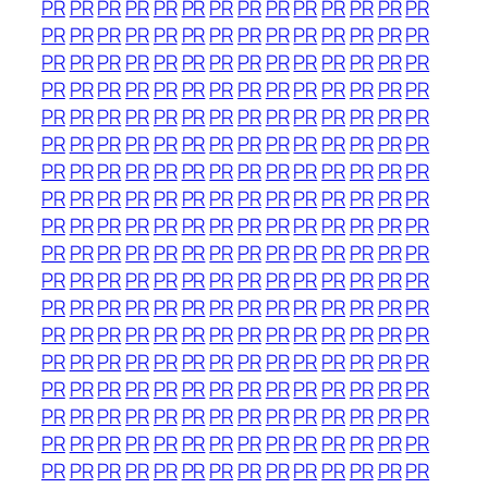
PR
PR
PR
PR
PR
PR
PR
PR
PR
PR
PR
PR
PR
PR
PR
PR
PR
PR
PR
PR
PR
PR
PR
PR
PR
PR
PR
PR
PR
PR
PR
PR
PR
PR
PR
PR
PR
PR
PR
PR
PR
PR
PR
PR
PR
PR
PR
PR
PR
PR
PR
PR
PR
PR
PR
PR
PR
PR
PR
PR
PR
PR
PR
PR
PR
PR
PR
PR
PR
PR
PR
PR
PR
PR
PR
PR
PR
PR
PR
PR
PR
PR
PR
PR
PR
PR
PR
PR
PR
PR
PR
PR
PR
PR
PR
PR
PR
PR
PR
PR
PR
PR
PR
PR
PR
PR
PR
PR
PR
PR
PR
PR
PR
PR
PR
PR
PR
PR
PR
PR
PR
PR
PR
PR
PR
PR
PR
PR
PR
PR
PR
PR
PR
PR
PR
PR
PR
PR
PR
PR
PR
PR
PR
PR
PR
PR
PR
PR
PR
PR
PR
PR
PR
PR
PR
PR
PR
PR
PR
PR
PR
PR
PR
PR
PR
PR
PR
PR
PR
PR
PR
PR
PR
PR
PR
PR
PR
PR
PR
PR
PR
PR
PR
PR
PR
PR
PR
PR
PR
PR
PR
PR
PR
PR
PR
PR
PR
PR
PR
PR
PR
PR
PR
PR
PR
PR
PR
PR
PR
PR
PR
PR
PR
PR
PR
PR
PR
PR
PR
PR
PR
PR
PR
PR
PR
PR
PR
PR
PR
PR
PR
PR
PR
PR
PR
PR
PR
PR
PR
PR
PR
PR
PR
PR
PR
PR
PR
PR
PR
PR
PR
PR