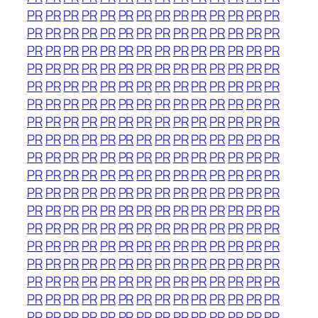
PR
PR
PR
PR
PR
PR
PR
PR
PR
PR
PR
PR
PR
PR
PR
PR
PR
PR
PR
PR
PR
PR
PR
PR
PR
PR
PR
PR
PR
PR
PR
PR
PR
PR
PR
PR
PR
PR
PR
PR
PR
PR
PR
PR
PR
PR
PR
PR
PR
PR
PR
PR
PR
PR
PR
PR
PR
PR
PR
PR
PR
PR
PR
PR
PR
PR
PR
PR
PR
PR
PR
PR
PR
PR
PR
PR
PR
PR
PR
PR
PR
PR
PR
PR
PR
PR
PR
PR
PR
PR
PR
PR
PR
PR
PR
PR
PR
PR
PR
PR
PR
PR
PR
PR
PR
PR
PR
PR
PR
PR
PR
PR
PR
PR
PR
PR
PR
PR
PR
PR
PR
PR
PR
PR
PR
PR
PR
PR
PR
PR
PR
PR
PR
PR
PR
PR
PR
PR
PR
PR
PR
PR
PR
PR
PR
PR
PR
PR
PR
PR
PR
PR
PR
PR
PR
PR
PR
PR
PR
PR
PR
PR
PR
PR
PR
PR
PR
PR
PR
PR
PR
PR
PR
PR
PR
PR
PR
PR
PR
PR
PR
PR
PR
PR
PR
PR
PR
PR
PR
PR
PR
PR
PR
PR
PR
PR
PR
PR
PR
PR
PR
PR
PR
PR
PR
PR
PR
PR
PR
PR
PR
PR
PR
PR
PR
PR
PR
PR
PR
PR
PR
PR
PR
PR
PR
PR
PR
PR
PR
PR
PR
PR
PR
PR
PR
PR
PR
PR
PR
PR
PR
PR
PR
PR
PR
PR
PR
PR
PR
PR
PR
PR