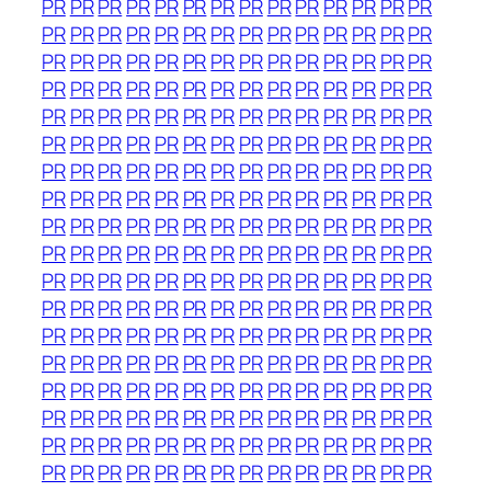
PR
PR
PR
PR
PR
PR
PR
PR
PR
PR
PR
PR
PR
PR
PR
PR
PR
PR
PR
PR
PR
PR
PR
PR
PR
PR
PR
PR
PR
PR
PR
PR
PR
PR
PR
PR
PR
PR
PR
PR
PR
PR
PR
PR
PR
PR
PR
PR
PR
PR
PR
PR
PR
PR
PR
PR
PR
PR
PR
PR
PR
PR
PR
PR
PR
PR
PR
PR
PR
PR
PR
PR
PR
PR
PR
PR
PR
PR
PR
PR
PR
PR
PR
PR
PR
PR
PR
PR
PR
PR
PR
PR
PR
PR
PR
PR
PR
PR
PR
PR
PR
PR
PR
PR
PR
PR
PR
PR
PR
PR
PR
PR
PR
PR
PR
PR
PR
PR
PR
PR
PR
PR
PR
PR
PR
PR
PR
PR
PR
PR
PR
PR
PR
PR
PR
PR
PR
PR
PR
PR
PR
PR
PR
PR
PR
PR
PR
PR
PR
PR
PR
PR
PR
PR
PR
PR
PR
PR
PR
PR
PR
PR
PR
PR
PR
PR
PR
PR
PR
PR
PR
PR
PR
PR
PR
PR
PR
PR
PR
PR
PR
PR
PR
PR
PR
PR
PR
PR
PR
PR
PR
PR
PR
PR
PR
PR
PR
PR
PR
PR
PR
PR
PR
PR
PR
PR
PR
PR
PR
PR
PR
PR
PR
PR
PR
PR
PR
PR
PR
PR
PR
PR
PR
PR
PR
PR
PR
PR
PR
PR
PR
PR
PR
PR
PR
PR
PR
PR
PR
PR
PR
PR
PR
PR
PR
PR
PR
PR
PR
PR
PR
PR