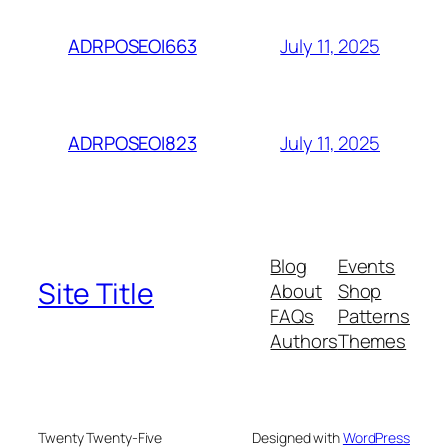
July 11, 2025
ADRPOSEOI663
July 11, 2025
ADRPOSEOI823
Blog
Events
Site Title
About
Shop
FAQs
Patterns
Authors
Themes
Twenty Twenty-Five
Designed with
WordPress