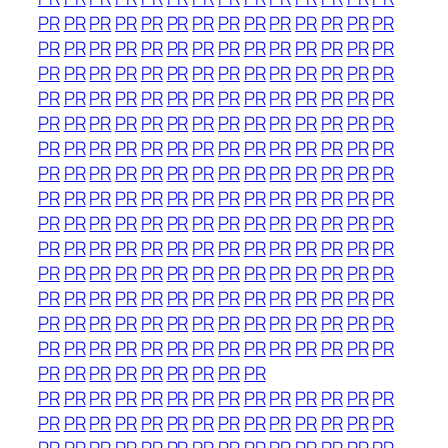
PR
PR
PR
PR
PR
PR
PR
PR
PR
PR
PR
PR
PR
PR
PR
PR
PR
PR
PR
PR
PR
PR
PR
PR
PR
PR
PR
PR
PR
PR
PR
PR
PR
PR
PR
PR
PR
PR
PR
PR
PR
PR
PR
PR
PR
PR
PR
PR
PR
PR
PR
PR
PR
PR
PR
PR
PR
PR
PR
PR
PR
PR
PR
PR
PR
PR
PR
PR
PR
PR
PR
PR
PR
PR
PR
PR
PR
PR
PR
PR
PR
PR
PR
PR
PR
PR
PR
PR
PR
PR
PR
PR
PR
PR
PR
PR
PR
PR
PR
PR
PR
PR
PR
PR
PR
PR
PR
PR
PR
PR
PR
PR
PR
PR
PR
PR
PR
PR
PR
PR
PR
PR
PR
PR
PR
PR
PR
PR
PR
PR
PR
PR
PR
PR
PR
PR
PR
PR
PR
PR
PR
PR
PR
PR
PR
PR
PR
PR
PR
PR
PR
PR
PR
PR
PR
PR
PR
PR
PR
PR
PR
PR
PR
PR
PR
PR
PR
PR
PR
PR
PR
PR
PR
PR
PR
PR
PR
PR
PR
PR
PR
PR
PR
PR
PR
PR
PR
PR
PR
PR
PR
PR
PR
PR
PR
PR
PR
PR
PR
PR
PR
PR
PR
PR
PR
PR
PR
PR
PR
PR
PR
PR
PR
PR
PR
PR
PR
PR
PR
PR
PR
PR
PR
PR
PR
PR
PR
PR
PR
PR
PR
PR
PR
PR
PR
PR
PR
PR
PR
PR
PR
PR
PR
PR
PR
PR
PR