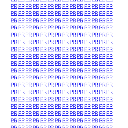
PR
PR
PR
PR
PR
PR
PR
PR
PR
PR
PR
PR
PR
PR
PR
PR
PR
PR
PR
PR
PR
PR
PR
PR
PR
PR
PR
PR
PR
PR
PR
PR
PR
PR
PR
PR
PR
PR
PR
PR
PR
PR
PR
PR
PR
PR
PR
PR
PR
PR
PR
PR
PR
PR
PR
PR
PR
PR
PR
PR
PR
PR
PR
PR
PR
PR
PR
PR
PR
PR
PR
PR
PR
PR
PR
PR
PR
PR
PR
PR
PR
PR
PR
PR
PR
PR
PR
PR
PR
PR
PR
PR
PR
PR
PR
PR
PR
PR
PR
PR
PR
PR
PR
PR
PR
PR
PR
PR
PR
PR
PR
PR
PR
PR
PR
PR
PR
PR
PR
PR
PR
PR
PR
PR
PR
PR
PR
PR
PR
PR
PR
PR
PR
PR
PR
PR
PR
PR
PR
PR
PR
PR
PR
PR
PR
PR
PR
PR
PR
PR
PR
PR
PR
PR
PR
PR
PR
PR
PR
PR
PR
PR
PR
PR
PR
PR
PR
PR
PR
PR
PR
PR
PR
PR
PR
PR
PR
PR
PR
PR
PR
PR
PR
PR
PR
PR
PR
PR
PR
PR
PR
PR
PR
PR
PR
PR
PR
PR
PR
PR
PR
PR
PR
PR
PR
PR
PR
PR
PR
PR
PR
PR
PR
PR
PR
PR
PR
PR
PR
PR
PR
PR
PR
PR
PR
PR
PR
PR
PR
PR
PR
PR
PR
PR
PR
PR
PR
PR
PR
PR
PR
PR
PR
PR
PR
PR
PR
PR
PR
PR
PR
PR