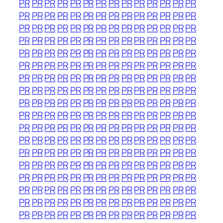
PR
PR
PR
PR
PR
PR
PR
PR
PR
PR
PR
PR
PR
PR
PR
PR
PR
PR
PR
PR
PR
PR
PR
PR
PR
PR
PR
PR
PR
PR
PR
PR
PR
PR
PR
PR
PR
PR
PR
PR
PR
PR
PR
PR
PR
PR
PR
PR
PR
PR
PR
PR
PR
PR
PR
PR
PR
PR
PR
PR
PR
PR
PR
PR
PR
PR
PR
PR
PR
PR
PR
PR
PR
PR
PR
PR
PR
PR
PR
PR
PR
PR
PR
PR
PR
PR
PR
PR
PR
PR
PR
PR
PR
PR
PR
PR
PR
PR
PR
PR
PR
PR
PR
PR
PR
PR
PR
PR
PR
PR
PR
PR
PR
PR
PR
PR
PR
PR
PR
PR
PR
PR
PR
PR
PR
PR
PR
PR
PR
PR
PR
PR
PR
PR
PR
PR
PR
PR
PR
PR
PR
PR
PR
PR
PR
PR
PR
PR
PR
PR
PR
PR
PR
PR
PR
PR
PR
PR
PR
PR
PR
PR
PR
PR
PR
PR
PR
PR
PR
PR
PR
PR
PR
PR
PR
PR
PR
PR
PR
PR
PR
PR
PR
PR
PR
PR
PR
PR
PR
PR
PR
PR
PR
PR
PR
PR
PR
PR
PR
PR
PR
PR
PR
PR
PR
PR
PR
PR
PR
PR
PR
PR
PR
PR
PR
PR
PR
PR
PR
PR
PR
PR
PR
PR
PR
PR
PR
PR
PR
PR
PR
PR
PR
PR
PR
PR
PR
PR
PR
PR
PR
PR
PR
PR
PR
PR
PR
PR
PR
PR
PR
PR