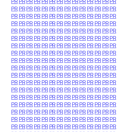
PR
PR
PR
PR
PR
PR
PR
PR
PR
PR
PR
PR
PR
PR
PR
PR
PR
PR
PR
PR
PR
PR
PR
PR
PR
PR
PR
PR
PR
PR
PR
PR
PR
PR
PR
PR
PR
PR
PR
PR
PR
PR
PR
PR
PR
PR
PR
PR
PR
PR
PR
PR
PR
PR
PR
PR
PR
PR
PR
PR
PR
PR
PR
PR
PR
PR
PR
PR
PR
PR
PR
PR
PR
PR
PR
PR
PR
PR
PR
PR
PR
PR
PR
PR
PR
PR
PR
PR
PR
PR
PR
PR
PR
PR
PR
PR
PR
PR
PR
PR
PR
PR
PR
PR
PR
PR
PR
PR
PR
PR
PR
PR
PR
PR
PR
PR
PR
PR
PR
PR
PR
PR
PR
PR
PR
PR
PR
PR
PR
PR
PR
PR
PR
PR
PR
PR
PR
PR
PR
PR
PR
PR
PR
PR
PR
PR
PR
PR
PR
PR
PR
PR
PR
PR
PR
PR
PR
PR
PR
PR
PR
PR
PR
PR
PR
PR
PR
PR
PR
PR
PR
PR
PR
PR
PR
PR
PR
PR
PR
PR
PR
PR
PR
PR
PR
PR
PR
PR
PR
PR
PR
PR
PR
PR
PR
PR
PR
PR
PR
PR
PR
PR
PR
PR
PR
PR
PR
PR
PR
PR
PR
PR
PR
PR
PR
PR
PR
PR
PR
PR
PR
PR
PR
PR
PR
PR
PR
PR
PR
PR
PR
PR
PR
PR
PR
PR
PR
PR
PR
PR
PR
PR
PR
PR
PR
PR
PR
PR
PR
PR
PR
PR