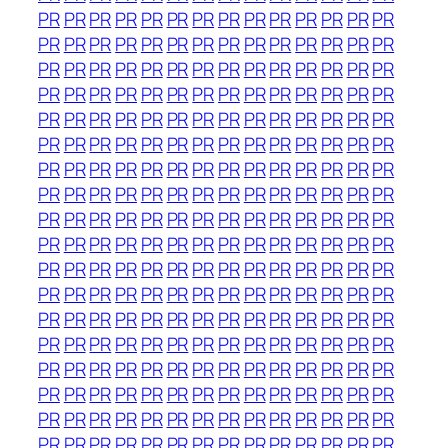
PR
PR
PR
PR
PR
PR
PR
PR
PR
PR
PR
PR
PR
PR
PR
PR
PR
PR
PR
PR
PR
PR
PR
PR
PR
PR
PR
PR
PR
PR
PR
PR
PR
PR
PR
PR
PR
PR
PR
PR
PR
PR
PR
PR
PR
PR
PR
PR
PR
PR
PR
PR
PR
PR
PR
PR
PR
PR
PR
PR
PR
PR
PR
PR
PR
PR
PR
PR
PR
PR
PR
PR
PR
PR
PR
PR
PR
PR
PR
PR
PR
PR
PR
PR
PR
PR
PR
PR
PR
PR
PR
PR
PR
PR
PR
PR
PR
PR
PR
PR
PR
PR
PR
PR
PR
PR
PR
PR
PR
PR
PR
PR
PR
PR
PR
PR
PR
PR
PR
PR
PR
PR
PR
PR
PR
PR
PR
PR
PR
PR
PR
PR
PR
PR
PR
PR
PR
PR
PR
PR
PR
PR
PR
PR
PR
PR
PR
PR
PR
PR
PR
PR
PR
PR
PR
PR
PR
PR
PR
PR
PR
PR
PR
PR
PR
PR
PR
PR
PR
PR
PR
PR
PR
PR
PR
PR
PR
PR
PR
PR
PR
PR
PR
PR
PR
PR
PR
PR
PR
PR
PR
PR
PR
PR
PR
PR
PR
PR
PR
PR
PR
PR
PR
PR
PR
PR
PR
PR
PR
PR
PR
PR
PR
PR
PR
PR
PR
PR
PR
PR
PR
PR
PR
PR
PR
PR
PR
PR
PR
PR
PR
PR
PR
PR
PR
PR
PR
PR
PR
PR
PR
PR
PR
PR
PR
PR
PR
PR
PR
PR
PR
PR