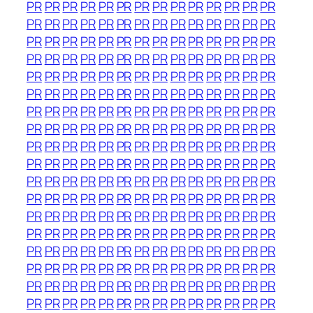
PR
PR
PR
PR
PR
PR
PR
PR
PR
PR
PR
PR
PR
PR
PR
PR
PR
PR
PR
PR
PR
PR
PR
PR
PR
PR
PR
PR
PR
PR
PR
PR
PR
PR
PR
PR
PR
PR
PR
PR
PR
PR
PR
PR
PR
PR
PR
PR
PR
PR
PR
PR
PR
PR
PR
PR
PR
PR
PR
PR
PR
PR
PR
PR
PR
PR
PR
PR
PR
PR
PR
PR
PR
PR
PR
PR
PR
PR
PR
PR
PR
PR
PR
PR
PR
PR
PR
PR
PR
PR
PR
PR
PR
PR
PR
PR
PR
PR
PR
PR
PR
PR
PR
PR
PR
PR
PR
PR
PR
PR
PR
PR
PR
PR
PR
PR
PR
PR
PR
PR
PR
PR
PR
PR
PR
PR
PR
PR
PR
PR
PR
PR
PR
PR
PR
PR
PR
PR
PR
PR
PR
PR
PR
PR
PR
PR
PR
PR
PR
PR
PR
PR
PR
PR
PR
PR
PR
PR
PR
PR
PR
PR
PR
PR
PR
PR
PR
PR
PR
PR
PR
PR
PR
PR
PR
PR
PR
PR
PR
PR
PR
PR
PR
PR
PR
PR
PR
PR
PR
PR
PR
PR
PR
PR
PR
PR
PR
PR
PR
PR
PR
PR
PR
PR
PR
PR
PR
PR
PR
PR
PR
PR
PR
PR
PR
PR
PR
PR
PR
PR
PR
PR
PR
PR
PR
PR
PR
PR
PR
PR
PR
PR
PR
PR
PR
PR
PR
PR
PR
PR
PR
PR
PR
PR
PR
PR
PR
PR
PR
PR
PR
PR