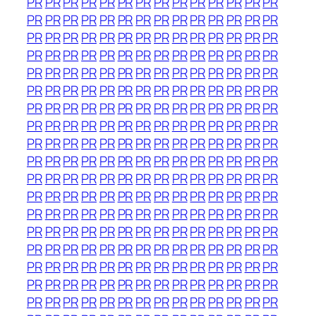
PR
PR
PR
PR
PR
PR
PR
PR
PR
PR
PR
PR
PR
PR
PR
PR
PR
PR
PR
PR
PR
PR
PR
PR
PR
PR
PR
PR
PR
PR
PR
PR
PR
PR
PR
PR
PR
PR
PR
PR
PR
PR
PR
PR
PR
PR
PR
PR
PR
PR
PR
PR
PR
PR
PR
PR
PR
PR
PR
PR
PR
PR
PR
PR
PR
PR
PR
PR
PR
PR
PR
PR
PR
PR
PR
PR
PR
PR
PR
PR
PR
PR
PR
PR
PR
PR
PR
PR
PR
PR
PR
PR
PR
PR
PR
PR
PR
PR
PR
PR
PR
PR
PR
PR
PR
PR
PR
PR
PR
PR
PR
PR
PR
PR
PR
PR
PR
PR
PR
PR
PR
PR
PR
PR
PR
PR
PR
PR
PR
PR
PR
PR
PR
PR
PR
PR
PR
PR
PR
PR
PR
PR
PR
PR
PR
PR
PR
PR
PR
PR
PR
PR
PR
PR
PR
PR
PR
PR
PR
PR
PR
PR
PR
PR
PR
PR
PR
PR
PR
PR
PR
PR
PR
PR
PR
PR
PR
PR
PR
PR
PR
PR
PR
PR
PR
PR
PR
PR
PR
PR
PR
PR
PR
PR
PR
PR
PR
PR
PR
PR
PR
PR
PR
PR
PR
PR
PR
PR
PR
PR
PR
PR
PR
PR
PR
PR
PR
PR
PR
PR
PR
PR
PR
PR
PR
PR
PR
PR
PR
PR
PR
PR
PR
PR
PR
PR
PR
PR
PR
PR
PR
PR
PR
PR
PR
PR
PR
PR
PR
PR
PR
PR