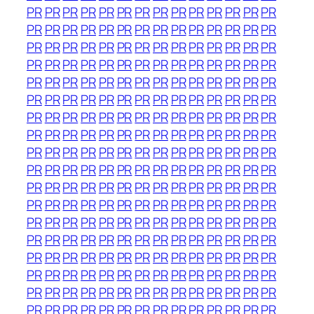
PR
PR
PR
PR
PR
PR
PR
PR
PR
PR
PR
PR
PR
PR
PR
PR
PR
PR
PR
PR
PR
PR
PR
PR
PR
PR
PR
PR
PR
PR
PR
PR
PR
PR
PR
PR
PR
PR
PR
PR
PR
PR
PR
PR
PR
PR
PR
PR
PR
PR
PR
PR
PR
PR
PR
PR
PR
PR
PR
PR
PR
PR
PR
PR
PR
PR
PR
PR
PR
PR
PR
PR
PR
PR
PR
PR
PR
PR
PR
PR
PR
PR
PR
PR
PR
PR
PR
PR
PR
PR
PR
PR
PR
PR
PR
PR
PR
PR
PR
PR
PR
PR
PR
PR
PR
PR
PR
PR
PR
PR
PR
PR
PR
PR
PR
PR
PR
PR
PR
PR
PR
PR
PR
PR
PR
PR
PR
PR
PR
PR
PR
PR
PR
PR
PR
PR
PR
PR
PR
PR
PR
PR
PR
PR
PR
PR
PR
PR
PR
PR
PR
PR
PR
PR
PR
PR
PR
PR
PR
PR
PR
PR
PR
PR
PR
PR
PR
PR
PR
PR
PR
PR
PR
PR
PR
PR
PR
PR
PR
PR
PR
PR
PR
PR
PR
PR
PR
PR
PR
PR
PR
PR
PR
PR
PR
PR
PR
PR
PR
PR
PR
PR
PR
PR
PR
PR
PR
PR
PR
PR
PR
PR
PR
PR
PR
PR
PR
PR
PR
PR
PR
PR
PR
PR
PR
PR
PR
PR
PR
PR
PR
PR
PR
PR
PR
PR
PR
PR
PR
PR
PR
PR
PR
PR
PR
PR
PR
PR
PR
PR
PR
PR