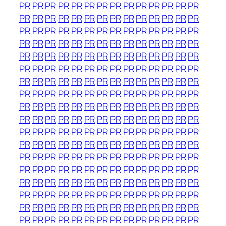
PR
PR
PR
PR
PR
PR
PR
PR
PR
PR
PR
PR
PR
PR
PR
PR
PR
PR
PR
PR
PR
PR
PR
PR
PR
PR
PR
PR
PR
PR
PR
PR
PR
PR
PR
PR
PR
PR
PR
PR
PR
PR
PR
PR
PR
PR
PR
PR
PR
PR
PR
PR
PR
PR
PR
PR
PR
PR
PR
PR
PR
PR
PR
PR
PR
PR
PR
PR
PR
PR
PR
PR
PR
PR
PR
PR
PR
PR
PR
PR
PR
PR
PR
PR
PR
PR
PR
PR
PR
PR
PR
PR
PR
PR
PR
PR
PR
PR
PR
PR
PR
PR
PR
PR
PR
PR
PR
PR
PR
PR
PR
PR
PR
PR
PR
PR
PR
PR
PR
PR
PR
PR
PR
PR
PR
PR
PR
PR
PR
PR
PR
PR
PR
PR
PR
PR
PR
PR
PR
PR
PR
PR
PR
PR
PR
PR
PR
PR
PR
PR
PR
PR
PR
PR
PR
PR
PR
PR
PR
PR
PR
PR
PR
PR
PR
PR
PR
PR
PR
PR
PR
PR
PR
PR
PR
PR
PR
PR
PR
PR
PR
PR
PR
PR
PR
PR
PR
PR
PR
PR
PR
PR
PR
PR
PR
PR
PR
PR
PR
PR
PR
PR
PR
PR
PR
PR
PR
PR
PR
PR
PR
PR
PR
PR
PR
PR
PR
PR
PR
PR
PR
PR
PR
PR
PR
PR
PR
PR
PR
PR
PR
PR
PR
PR
PR
PR
PR
PR
PR
PR
PR
PR
PR
PR
PR
PR
PR
PR
PR
PR
PR
PR