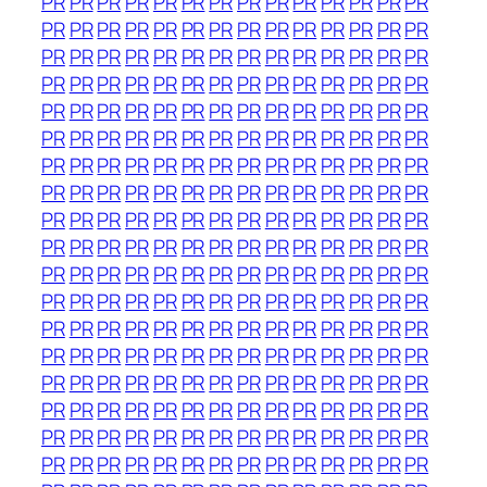
PR
PR
PR
PR
PR
PR
PR
PR
PR
PR
PR
PR
PR
PR
PR
PR
PR
PR
PR
PR
PR
PR
PR
PR
PR
PR
PR
PR
PR
PR
PR
PR
PR
PR
PR
PR
PR
PR
PR
PR
PR
PR
PR
PR
PR
PR
PR
PR
PR
PR
PR
PR
PR
PR
PR
PR
PR
PR
PR
PR
PR
PR
PR
PR
PR
PR
PR
PR
PR
PR
PR
PR
PR
PR
PR
PR
PR
PR
PR
PR
PR
PR
PR
PR
PR
PR
PR
PR
PR
PR
PR
PR
PR
PR
PR
PR
PR
PR
PR
PR
PR
PR
PR
PR
PR
PR
PR
PR
PR
PR
PR
PR
PR
PR
PR
PR
PR
PR
PR
PR
PR
PR
PR
PR
PR
PR
PR
PR
PR
PR
PR
PR
PR
PR
PR
PR
PR
PR
PR
PR
PR
PR
PR
PR
PR
PR
PR
PR
PR
PR
PR
PR
PR
PR
PR
PR
PR
PR
PR
PR
PR
PR
PR
PR
PR
PR
PR
PR
PR
PR
PR
PR
PR
PR
PR
PR
PR
PR
PR
PR
PR
PR
PR
PR
PR
PR
PR
PR
PR
PR
PR
PR
PR
PR
PR
PR
PR
PR
PR
PR
PR
PR
PR
PR
PR
PR
PR
PR
PR
PR
PR
PR
PR
PR
PR
PR
PR
PR
PR
PR
PR
PR
PR
PR
PR
PR
PR
PR
PR
PR
PR
PR
PR
PR
PR
PR
PR
PR
PR
PR
PR
PR
PR
PR
PR
PR
PR
PR
PR
PR
PR
PR