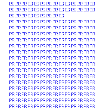
PR
PR
PR
PR
PR
PR
PR
PR
PR
PR
PR
PR
PR
PR
PR
PR
PR
PR
PR
PR
PR
PR
PR
PR
PR
PR
PR
PR
PR
PR
PR
PR
PR
PR
PR
PR
PR
PR
PR
PR
PR
PR
PR
PR
PR
PR
PR
PR
PR
PR
PR
PR
PR
PR
PR
PR
PR
PR
PR
PR
PR
PR
PR
PR
PR
PR
PR
PR
PR
PR
PR
PR
PR
PR
PR
PR
PR
PR
PR
PR
PR
PR
PR
PR
PR
PR
PR
PR
PR
PR
PR
PR
PR
PR
PR
PR
PR
PR
PR
PR
PR
PR
PR
PR
PR
PR
PR
PR
PR
PR
PR
PR
PR
PR
PR
PR
PR
PR
PR
PR
PR
PR
PR
PR
PR
PR
PR
PR
PR
PR
PR
PR
PR
PR
PR
PR
PR
PR
PR
PR
PR
PR
PR
PR
PR
PR
PR
PR
PR
PR
PR
PR
PR
PR
PR
PR
PR
PR
PR
PR
PR
PR
PR
PR
PR
PR
PR
PR
PR
PR
PR
PR
PR
PR
PR
PR
PR
PR
PR
PR
PR
PR
PR
PR
PR
PR
PR
PR
PR
PR
PR
PR
PR
PR
PR
PR
PR
PR
PR
PR
PR
PR
PR
PR
PR
PR
PR
PR
PR
PR
PR
PR
PR
PR
PR
PR
PR
PR
PR
PR
PR
PR
PR
PR
PR
PR
PR
PR
PR
PR
PR
PR
PR
PR
PR
PR
PR
PR
PR
PR
PR
PR
PR
PR
PR
PR
PR