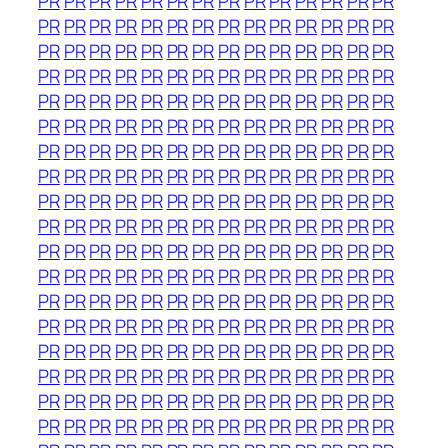
PR
PR
PR
PR
PR
PR
PR
PR
PR
PR
PR
PR
PR
PR
PR
PR
PR
PR
PR
PR
PR
PR
PR
PR
PR
PR
PR
PR
PR
PR
PR
PR
PR
PR
PR
PR
PR
PR
PR
PR
PR
PR
PR
PR
PR
PR
PR
PR
PR
PR
PR
PR
PR
PR
PR
PR
PR
PR
PR
PR
PR
PR
PR
PR
PR
PR
PR
PR
PR
PR
PR
PR
PR
PR
PR
PR
PR
PR
PR
PR
PR
PR
PR
PR
PR
PR
PR
PR
PR
PR
PR
PR
PR
PR
PR
PR
PR
PR
PR
PR
PR
PR
PR
PR
PR
PR
PR
PR
PR
PR
PR
PR
PR
PR
PR
PR
PR
PR
PR
PR
PR
PR
PR
PR
PR
PR
PR
PR
PR
PR
PR
PR
PR
PR
PR
PR
PR
PR
PR
PR
PR
PR
PR
PR
PR
PR
PR
PR
PR
PR
PR
PR
PR
PR
PR
PR
PR
PR
PR
PR
PR
PR
PR
PR
PR
PR
PR
PR
PR
PR
PR
PR
PR
PR
PR
PR
PR
PR
PR
PR
PR
PR
PR
PR
PR
PR
PR
PR
PR
PR
PR
PR
PR
PR
PR
PR
PR
PR
PR
PR
PR
PR
PR
PR
PR
PR
PR
PR
PR
PR
PR
PR
PR
PR
PR
PR
PR
PR
PR
PR
PR
PR
PR
PR
PR
PR
PR
PR
PR
PR
PR
PR
PR
PR
PR
PR
PR
PR
PR
PR
PR
PR
PR
PR
PR
PR
PR
PR
PR
PR
PR
PR