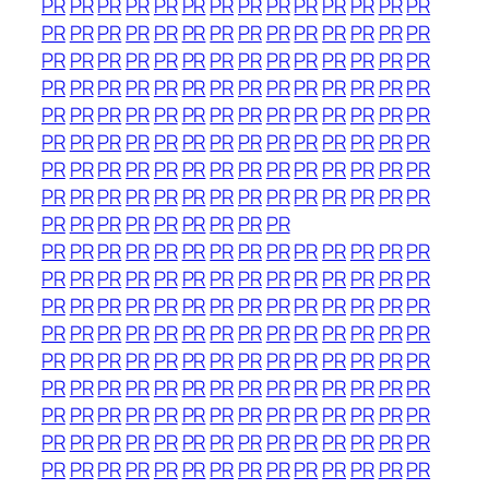
PR
PR
PR
PR
PR
PR
PR
PR
PR
PR
PR
PR
PR
PR
PR
PR
PR
PR
PR
PR
PR
PR
PR
PR
PR
PR
PR
PR
PR
PR
PR
PR
PR
PR
PR
PR
PR
PR
PR
PR
PR
PR
PR
PR
PR
PR
PR
PR
PR
PR
PR
PR
PR
PR
PR
PR
PR
PR
PR
PR
PR
PR
PR
PR
PR
PR
PR
PR
PR
PR
PR
PR
PR
PR
PR
PR
PR
PR
PR
PR
PR
PR
PR
PR
PR
PR
PR
PR
PR
PR
PR
PR
PR
PR
PR
PR
PR
PR
PR
PR
PR
PR
PR
PR
PR
PR
PR
PR
PR
PR
PR
PR
PR
PR
PR
PR
PR
PR
PR
PR
PR
PR
PR
PR
PR
PR
PR
PR
PR
PR
PR
PR
PR
PR
PR
PR
PR
PR
PR
PR
PR
PR
PR
PR
PR
PR
PR
PR
PR
PR
PR
PR
PR
PR
PR
PR
PR
PR
PR
PR
PR
PR
PR
PR
PR
PR
PR
PR
PR
PR
PR
PR
PR
PR
PR
PR
PR
PR
PR
PR
PR
PR
PR
PR
PR
PR
PR
PR
PR
PR
PR
PR
PR
PR
PR
PR
PR
PR
PR
PR
PR
PR
PR
PR
PR
PR
PR
PR
PR
PR
PR
PR
PR
PR
PR
PR
PR
PR
PR
PR
PR
PR
PR
PR
PR
PR
PR
PR
PR
PR
PR
PR
PR
PR
PR
PR
PR
PR
PR
PR
PR
PR
PR
PR
PR
PR
PR