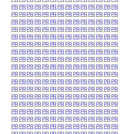
PR
PR
PR
PR
PR
PR
PR
PR
PR
PR
PR
PR
PR
PR
PR
PR
PR
PR
PR
PR
PR
PR
PR
PR
PR
PR
PR
PR
PR
PR
PR
PR
PR
PR
PR
PR
PR
PR
PR
PR
PR
PR
PR
PR
PR
PR
PR
PR
PR
PR
PR
PR
PR
PR
PR
PR
PR
PR
PR
PR
PR
PR
PR
PR
PR
PR
PR
PR
PR
PR
PR
PR
PR
PR
PR
PR
PR
PR
PR
PR
PR
PR
PR
PR
PR
PR
PR
PR
PR
PR
PR
PR
PR
PR
PR
PR
PR
PR
PR
PR
PR
PR
PR
PR
PR
PR
PR
PR
PR
PR
PR
PR
PR
PR
PR
PR
PR
PR
PR
PR
PR
PR
PR
PR
PR
PR
PR
PR
PR
PR
PR
PR
PR
PR
PR
PR
PR
PR
PR
PR
PR
PR
PR
PR
PR
PR
PR
PR
PR
PR
PR
PR
PR
PR
PR
PR
PR
PR
PR
PR
PR
PR
PR
PR
PR
PR
PR
PR
PR
PR
PR
PR
PR
PR
PR
PR
PR
PR
PR
PR
PR
PR
PR
PR
PR
PR
PR
PR
PR
PR
PR
PR
PR
PR
PR
PR
PR
PR
PR
PR
PR
PR
PR
PR
PR
PR
PR
PR
PR
PR
PR
PR
PR
PR
PR
PR
PR
PR
PR
PR
PR
PR
PR
PR
PR
PR
PR
PR
PR
PR
PR
PR
PR
PR
PR
PR
PR
PR
PR
PR
PR
PR
PR
PR
PR
PR
PR
PR
PR
PR
PR
PR