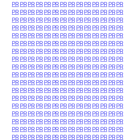
PR
PR
PR
PR
PR
PR
PR
PR
PR
PR
PR
PR
PR
PR
PR
PR
PR
PR
PR
PR
PR
PR
PR
PR
PR
PR
PR
PR
PR
PR
PR
PR
PR
PR
PR
PR
PR
PR
PR
PR
PR
PR
PR
PR
PR
PR
PR
PR
PR
PR
PR
PR
PR
PR
PR
PR
PR
PR
PR
PR
PR
PR
PR
PR
PR
PR
PR
PR
PR
PR
PR
PR
PR
PR
PR
PR
PR
PR
PR
PR
PR
PR
PR
PR
PR
PR
PR
PR
PR
PR
PR
PR
PR
PR
PR
PR
PR
PR
PR
PR
PR
PR
PR
PR
PR
PR
PR
PR
PR
PR
PR
PR
PR
PR
PR
PR
PR
PR
PR
PR
PR
PR
PR
PR
PR
PR
PR
PR
PR
PR
PR
PR
PR
PR
PR
PR
PR
PR
PR
PR
PR
PR
PR
PR
PR
PR
PR
PR
PR
PR
PR
PR
PR
PR
PR
PR
PR
PR
PR
PR
PR
PR
PR
PR
PR
PR
PR
PR
PR
PR
PR
PR
PR
PR
PR
PR
PR
PR
PR
PR
PR
PR
PR
PR
PR
PR
PR
PR
PR
PR
PR
PR
PR
PR
PR
PR
PR
PR
PR
PR
PR
PR
PR
PR
PR
PR
PR
PR
PR
PR
PR
PR
PR
PR
PR
PR
PR
PR
PR
PR
PR
PR
PR
PR
PR
PR
PR
PR
PR
PR
PR
PR
PR
PR
PR
PR
PR
PR
PR
PR
PR
PR
PR
PR
PR
PR
PR
PR
PR
PR
PR
PR