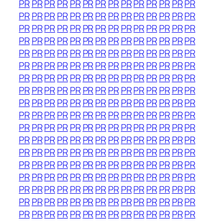
PR
PR
PR
PR
PR
PR
PR
PR
PR
PR
PR
PR
PR
PR
PR
PR
PR
PR
PR
PR
PR
PR
PR
PR
PR
PR
PR
PR
PR
PR
PR
PR
PR
PR
PR
PR
PR
PR
PR
PR
PR
PR
PR
PR
PR
PR
PR
PR
PR
PR
PR
PR
PR
PR
PR
PR
PR
PR
PR
PR
PR
PR
PR
PR
PR
PR
PR
PR
PR
PR
PR
PR
PR
PR
PR
PR
PR
PR
PR
PR
PR
PR
PR
PR
PR
PR
PR
PR
PR
PR
PR
PR
PR
PR
PR
PR
PR
PR
PR
PR
PR
PR
PR
PR
PR
PR
PR
PR
PR
PR
PR
PR
PR
PR
PR
PR
PR
PR
PR
PR
PR
PR
PR
PR
PR
PR
PR
PR
PR
PR
PR
PR
PR
PR
PR
PR
PR
PR
PR
PR
PR
PR
PR
PR
PR
PR
PR
PR
PR
PR
PR
PR
PR
PR
PR
PR
PR
PR
PR
PR
PR
PR
PR
PR
PR
PR
PR
PR
PR
PR
PR
PR
PR
PR
PR
PR
PR
PR
PR
PR
PR
PR
PR
PR
PR
PR
PR
PR
PR
PR
PR
PR
PR
PR
PR
PR
PR
PR
PR
PR
PR
PR
PR
PR
PR
PR
PR
PR
PR
PR
PR
PR
PR
PR
PR
PR
PR
PR
PR
PR
PR
PR
PR
PR
PR
PR
PR
PR
PR
PR
PR
PR
PR
PR
PR
PR
PR
PR
PR
PR
PR
PR
PR
PR
PR
PR
PR
PR
PR
PR
PR
PR