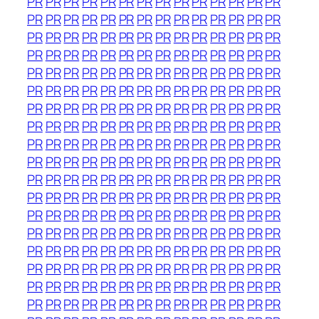
PR
PR
PR
PR
PR
PR
PR
PR
PR
PR
PR
PR
PR
PR
PR
PR
PR
PR
PR
PR
PR
PR
PR
PR
PR
PR
PR
PR
PR
PR
PR
PR
PR
PR
PR
PR
PR
PR
PR
PR
PR
PR
PR
PR
PR
PR
PR
PR
PR
PR
PR
PR
PR
PR
PR
PR
PR
PR
PR
PR
PR
PR
PR
PR
PR
PR
PR
PR
PR
PR
PR
PR
PR
PR
PR
PR
PR
PR
PR
PR
PR
PR
PR
PR
PR
PR
PR
PR
PR
PR
PR
PR
PR
PR
PR
PR
PR
PR
PR
PR
PR
PR
PR
PR
PR
PR
PR
PR
PR
PR
PR
PR
PR
PR
PR
PR
PR
PR
PR
PR
PR
PR
PR
PR
PR
PR
PR
PR
PR
PR
PR
PR
PR
PR
PR
PR
PR
PR
PR
PR
PR
PR
PR
PR
PR
PR
PR
PR
PR
PR
PR
PR
PR
PR
PR
PR
PR
PR
PR
PR
PR
PR
PR
PR
PR
PR
PR
PR
PR
PR
PR
PR
PR
PR
PR
PR
PR
PR
PR
PR
PR
PR
PR
PR
PR
PR
PR
PR
PR
PR
PR
PR
PR
PR
PR
PR
PR
PR
PR
PR
PR
PR
PR
PR
PR
PR
PR
PR
PR
PR
PR
PR
PR
PR
PR
PR
PR
PR
PR
PR
PR
PR
PR
PR
PR
PR
PR
PR
PR
PR
PR
PR
PR
PR
PR
PR
PR
PR
PR
PR
PR
PR
PR
PR
PR
PR
PR
PR
PR
PR
PR
PR