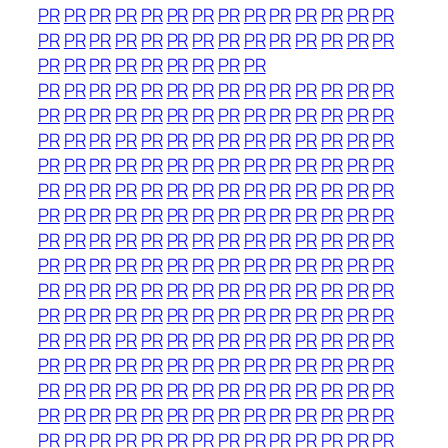
PR
PR
PR
PR
PR
PR
PR
PR
PR
PR
PR
PR
PR
PR
PR
PR
PR
PR
PR
PR
PR
PR
PR
PR
PR
PR
PR
PR
PR
PR
PR
PR
PR
PR
PR
PR
PR
PR
PR
PR
PR
PR
PR
PR
PR
PR
PR
PR
PR
PR
PR
PR
PR
PR
PR
PR
PR
PR
PR
PR
PR
PR
PR
PR
PR
PR
PR
PR
PR
PR
PR
PR
PR
PR
PR
PR
PR
PR
PR
PR
PR
PR
PR
PR
PR
PR
PR
PR
PR
PR
PR
PR
PR
PR
PR
PR
PR
PR
PR
PR
PR
PR
PR
PR
PR
PR
PR
PR
PR
PR
PR
PR
PR
PR
PR
PR
PR
PR
PR
PR
PR
PR
PR
PR
PR
PR
PR
PR
PR
PR
PR
PR
PR
PR
PR
PR
PR
PR
PR
PR
PR
PR
PR
PR
PR
PR
PR
PR
PR
PR
PR
PR
PR
PR
PR
PR
PR
PR
PR
PR
PR
PR
PR
PR
PR
PR
PR
PR
PR
PR
PR
PR
PR
PR
PR
PR
PR
PR
PR
PR
PR
PR
PR
PR
PR
PR
PR
PR
PR
PR
PR
PR
PR
PR
PR
PR
PR
PR
PR
PR
PR
PR
PR
PR
PR
PR
PR
PR
PR
PR
PR
PR
PR
PR
PR
PR
PR
PR
PR
PR
PR
PR
PR
PR
PR
PR
PR
PR
PR
PR
PR
PR
PR
PR
PR
PR
PR
PR
PR
PR
PR
PR
PR
PR
PR
PR
PR