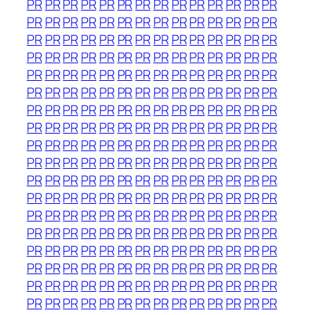
PR
PR
PR
PR
PR
PR
PR
PR
PR
PR
PR
PR
PR
PR
PR
PR
PR
PR
PR
PR
PR
PR
PR
PR
PR
PR
PR
PR
PR
PR
PR
PR
PR
PR
PR
PR
PR
PR
PR
PR
PR
PR
PR
PR
PR
PR
PR
PR
PR
PR
PR
PR
PR
PR
PR
PR
PR
PR
PR
PR
PR
PR
PR
PR
PR
PR
PR
PR
PR
PR
PR
PR
PR
PR
PR
PR
PR
PR
PR
PR
PR
PR
PR
PR
PR
PR
PR
PR
PR
PR
PR
PR
PR
PR
PR
PR
PR
PR
PR
PR
PR
PR
PR
PR
PR
PR
PR
PR
PR
PR
PR
PR
PR
PR
PR
PR
PR
PR
PR
PR
PR
PR
PR
PR
PR
PR
PR
PR
PR
PR
PR
PR
PR
PR
PR
PR
PR
PR
PR
PR
PR
PR
PR
PR
PR
PR
PR
PR
PR
PR
PR
PR
PR
PR
PR
PR
PR
PR
PR
PR
PR
PR
PR
PR
PR
PR
PR
PR
PR
PR
PR
PR
PR
PR
PR
PR
PR
PR
PR
PR
PR
PR
PR
PR
PR
PR
PR
PR
PR
PR
PR
PR
PR
PR
PR
PR
PR
PR
PR
PR
PR
PR
PR
PR
PR
PR
PR
PR
PR
PR
PR
PR
PR
PR
PR
PR
PR
PR
PR
PR
PR
PR
PR
PR
PR
PR
PR
PR
PR
PR
PR
PR
PR
PR
PR
PR
PR
PR
PR
PR
PR
PR
PR
PR
PR
PR
PR
PR
PR
PR
PR
PR