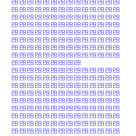
PR
PR
PR
PR
PR
PR
PR
PR
PR
PR
PR
PR
PR
PR
PR
PR
PR
PR
PR
PR
PR
PR
PR
PR
PR
PR
PR
PR
PR
PR
PR
PR
PR
PR
PR
PR
PR
PR
PR
PR
PR
PR
PR
PR
PR
PR
PR
PR
PR
PR
PR
PR
PR
PR
PR
PR
PR
PR
PR
PR
PR
PR
PR
PR
PR
PR
PR
PR
PR
PR
PR
PR
PR
PR
PR
PR
PR
PR
PR
PR
PR
PR
PR
PR
PR
PR
PR
PR
PR
PR
PR
PR
PR
PR
PR
PR
PR
PR
PR
PR
PR
PR
PR
PR
PR
PR
PR
PR
PR
PR
PR
PR
PR
PR
PR
PR
PR
PR
PR
PR
PR
PR
PR
PR
PR
PR
PR
PR
PR
PR
PR
PR
PR
PR
PR
PR
PR
PR
PR
PR
PR
PR
PR
PR
PR
PR
PR
PR
PR
PR
PR
PR
PR
PR
PR
PR
PR
PR
PR
PR
PR
PR
PR
PR
PR
PR
PR
PR
PR
PR
PR
PR
PR
PR
PR
PR
PR
PR
PR
PR
PR
PR
PR
PR
PR
PR
PR
PR
PR
PR
PR
PR
PR
PR
PR
PR
PR
PR
PR
PR
PR
PR
PR
PR
PR
PR
PR
PR
PR
PR
PR
PR
PR
PR
PR
PR
PR
PR
PR
PR
PR
PR
PR
PR
PR
PR
PR
PR
PR
PR
PR
PR
PR
PR
PR
PR
PR
PR
PR
PR
PR
PR
PR
PR
PR
PR
PR