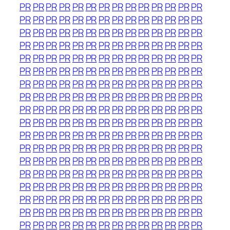
PR
PR
PR
PR
PR
PR
PR
PR
PR
PR
PR
PR
PR
PR
PR
PR
PR
PR
PR
PR
PR
PR
PR
PR
PR
PR
PR
PR
PR
PR
PR
PR
PR
PR
PR
PR
PR
PR
PR
PR
PR
PR
PR
PR
PR
PR
PR
PR
PR
PR
PR
PR
PR
PR
PR
PR
PR
PR
PR
PR
PR
PR
PR
PR
PR
PR
PR
PR
PR
PR
PR
PR
PR
PR
PR
PR
PR
PR
PR
PR
PR
PR
PR
PR
PR
PR
PR
PR
PR
PR
PR
PR
PR
PR
PR
PR
PR
PR
PR
PR
PR
PR
PR
PR
PR
PR
PR
PR
PR
PR
PR
PR
PR
PR
PR
PR
PR
PR
PR
PR
PR
PR
PR
PR
PR
PR
PR
PR
PR
PR
PR
PR
PR
PR
PR
PR
PR
PR
PR
PR
PR
PR
PR
PR
PR
PR
PR
PR
PR
PR
PR
PR
PR
PR
PR
PR
PR
PR
PR
PR
PR
PR
PR
PR
PR
PR
PR
PR
PR
PR
PR
PR
PR
PR
PR
PR
PR
PR
PR
PR
PR
PR
PR
PR
PR
PR
PR
PR
PR
PR
PR
PR
PR
PR
PR
PR
PR
PR
PR
PR
PR
PR
PR
PR
PR
PR
PR
PR
PR
PR
PR
PR
PR
PR
PR
PR
PR
PR
PR
PR
PR
PR
PR
PR
PR
PR
PR
PR
PR
PR
PR
PR
PR
PR
PR
PR
PR
PR
PR
PR
PR
PR
PR
PR
PR
PR
PR
PR
PR
PR
PR
PR