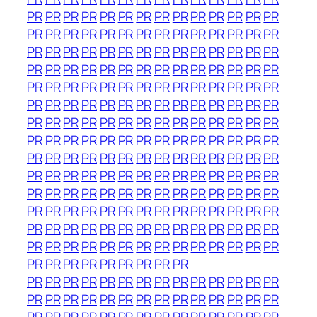
PR
PR
PR
PR
PR
PR
PR
PR
PR
PR
PR
PR
PR
PR
PR
PR
PR
PR
PR
PR
PR
PR
PR
PR
PR
PR
PR
PR
PR
PR
PR
PR
PR
PR
PR
PR
PR
PR
PR
PR
PR
PR
PR
PR
PR
PR
PR
PR
PR
PR
PR
PR
PR
PR
PR
PR
PR
PR
PR
PR
PR
PR
PR
PR
PR
PR
PR
PR
PR
PR
PR
PR
PR
PR
PR
PR
PR
PR
PR
PR
PR
PR
PR
PR
PR
PR
PR
PR
PR
PR
PR
PR
PR
PR
PR
PR
PR
PR
PR
PR
PR
PR
PR
PR
PR
PR
PR
PR
PR
PR
PR
PR
PR
PR
PR
PR
PR
PR
PR
PR
PR
PR
PR
PR
PR
PR
PR
PR
PR
PR
PR
PR
PR
PR
PR
PR
PR
PR
PR
PR
PR
PR
PR
PR
PR
PR
PR
PR
PR
PR
PR
PR
PR
PR
PR
PR
PR
PR
PR
PR
PR
PR
PR
PR
PR
PR
PR
PR
PR
PR
PR
PR
PR
PR
PR
PR
PR
PR
PR
PR
PR
PR
PR
PR
PR
PR
PR
PR
PR
PR
PR
PR
PR
PR
PR
PR
PR
PR
PR
PR
PR
PR
PR
PR
PR
PR
PR
PR
PR
PR
PR
PR
PR
PR
PR
PR
PR
PR
PR
PR
PR
PR
PR
PR
PR
PR
PR
PR
PR
PR
PR
PR
PR
PR
PR
PR
PR
PR
PR
PR
PR
PR
PR
PR
PR
PR
PR