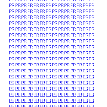
PR
PR
PR
PR
PR
PR
PR
PR
PR
PR
PR
PR
PR
PR
PR
PR
PR
PR
PR
PR
PR
PR
PR
PR
PR
PR
PR
PR
PR
PR
PR
PR
PR
PR
PR
PR
PR
PR
PR
PR
PR
PR
PR
PR
PR
PR
PR
PR
PR
PR
PR
PR
PR
PR
PR
PR
PR
PR
PR
PR
PR
PR
PR
PR
PR
PR
PR
PR
PR
PR
PR
PR
PR
PR
PR
PR
PR
PR
PR
PR
PR
PR
PR
PR
PR
PR
PR
PR
PR
PR
PR
PR
PR
PR
PR
PR
PR
PR
PR
PR
PR
PR
PR
PR
PR
PR
PR
PR
PR
PR
PR
PR
PR
PR
PR
PR
PR
PR
PR
PR
PR
PR
PR
PR
PR
PR
PR
PR
PR
PR
PR
PR
PR
PR
PR
PR
PR
PR
PR
PR
PR
PR
PR
PR
PR
PR
PR
PR
PR
PR
PR
PR
PR
PR
PR
PR
PR
PR
PR
PR
PR
PR
PR
PR
PR
PR
PR
PR
PR
PR
PR
PR
PR
PR
PR
PR
PR
PR
PR
PR
PR
PR
PR
PR
PR
PR
PR
PR
PR
PR
PR
PR
PR
PR
PR
PR
PR
PR
PR
PR
PR
PR
PR
PR
PR
PR
PR
PR
PR
PR
PR
PR
PR
PR
PR
PR
PR
PR
PR
PR
PR
PR
PR
PR
PR
PR
PR
PR
PR
PR
PR
PR
PR
PR
PR
PR
PR
PR
PR
PR
PR
PR
PR
PR
PR
PR
PR
PR
PR
PR
PR
PR