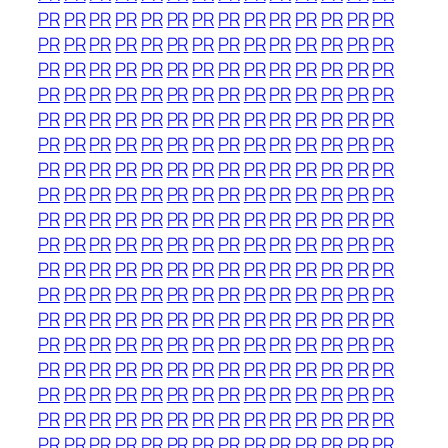
PR
PR
PR
PR
PR
PR
PR
PR
PR
PR
PR
PR
PR
PR
PR
PR
PR
PR
PR
PR
PR
PR
PR
PR
PR
PR
PR
PR
PR
PR
PR
PR
PR
PR
PR
PR
PR
PR
PR
PR
PR
PR
PR
PR
PR
PR
PR
PR
PR
PR
PR
PR
PR
PR
PR
PR
PR
PR
PR
PR
PR
PR
PR
PR
PR
PR
PR
PR
PR
PR
PR
PR
PR
PR
PR
PR
PR
PR
PR
PR
PR
PR
PR
PR
PR
PR
PR
PR
PR
PR
PR
PR
PR
PR
PR
PR
PR
PR
PR
PR
PR
PR
PR
PR
PR
PR
PR
PR
PR
PR
PR
PR
PR
PR
PR
PR
PR
PR
PR
PR
PR
PR
PR
PR
PR
PR
PR
PR
PR
PR
PR
PR
PR
PR
PR
PR
PR
PR
PR
PR
PR
PR
PR
PR
PR
PR
PR
PR
PR
PR
PR
PR
PR
PR
PR
PR
PR
PR
PR
PR
PR
PR
PR
PR
PR
PR
PR
PR
PR
PR
PR
PR
PR
PR
PR
PR
PR
PR
PR
PR
PR
PR
PR
PR
PR
PR
PR
PR
PR
PR
PR
PR
PR
PR
PR
PR
PR
PR
PR
PR
PR
PR
PR
PR
PR
PR
PR
PR
PR
PR
PR
PR
PR
PR
PR
PR
PR
PR
PR
PR
PR
PR
PR
PR
PR
PR
PR
PR
PR
PR
PR
PR
PR
PR
PR
PR
PR
PR
PR
PR
PR
PR
PR
PR
PR
PR
PR
PR
PR
PR
PR
PR