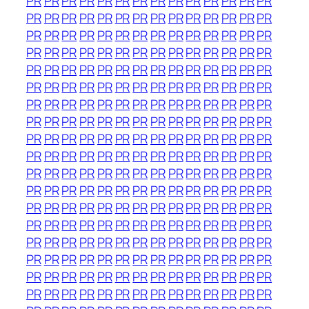
PR
PR
PR
PR
PR
PR
PR
PR
PR
PR
PR
PR
PR
PR
PR
PR
PR
PR
PR
PR
PR
PR
PR
PR
PR
PR
PR
PR
PR
PR
PR
PR
PR
PR
PR
PR
PR
PR
PR
PR
PR
PR
PR
PR
PR
PR
PR
PR
PR
PR
PR
PR
PR
PR
PR
PR
PR
PR
PR
PR
PR
PR
PR
PR
PR
PR
PR
PR
PR
PR
PR
PR
PR
PR
PR
PR
PR
PR
PR
PR
PR
PR
PR
PR
PR
PR
PR
PR
PR
PR
PR
PR
PR
PR
PR
PR
PR
PR
PR
PR
PR
PR
PR
PR
PR
PR
PR
PR
PR
PR
PR
PR
PR
PR
PR
PR
PR
PR
PR
PR
PR
PR
PR
PR
PR
PR
PR
PR
PR
PR
PR
PR
PR
PR
PR
PR
PR
PR
PR
PR
PR
PR
PR
PR
PR
PR
PR
PR
PR
PR
PR
PR
PR
PR
PR
PR
PR
PR
PR
PR
PR
PR
PR
PR
PR
PR
PR
PR
PR
PR
PR
PR
PR
PR
PR
PR
PR
PR
PR
PR
PR
PR
PR
PR
PR
PR
PR
PR
PR
PR
PR
PR
PR
PR
PR
PR
PR
PR
PR
PR
PR
PR
PR
PR
PR
PR
PR
PR
PR
PR
PR
PR
PR
PR
PR
PR
PR
PR
PR
PR
PR
PR
PR
PR
PR
PR
PR
PR
PR
PR
PR
PR
PR
PR
PR
PR
PR
PR
PR
PR
PR
PR
PR
PR
PR
PR
PR
PR
PR
PR
PR
PR