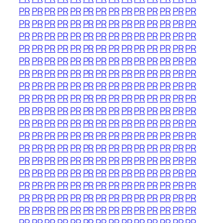
PR
PR
PR
PR
PR
PR
PR
PR
PR
PR
PR
PR
PR
PR
PR
PR
PR
PR
PR
PR
PR
PR
PR
PR
PR
PR
PR
PR
PR
PR
PR
PR
PR
PR
PR
PR
PR
PR
PR
PR
PR
PR
PR
PR
PR
PR
PR
PR
PR
PR
PR
PR
PR
PR
PR
PR
PR
PR
PR
PR
PR
PR
PR
PR
PR
PR
PR
PR
PR
PR
PR
PR
PR
PR
PR
PR
PR
PR
PR
PR
PR
PR
PR
PR
PR
PR
PR
PR
PR
PR
PR
PR
PR
PR
PR
PR
PR
PR
PR
PR
PR
PR
PR
PR
PR
PR
PR
PR
PR
PR
PR
PR
PR
PR
PR
PR
PR
PR
PR
PR
PR
PR
PR
PR
PR
PR
PR
PR
PR
PR
PR
PR
PR
PR
PR
PR
PR
PR
PR
PR
PR
PR
PR
PR
PR
PR
PR
PR
PR
PR
PR
PR
PR
PR
PR
PR
PR
PR
PR
PR
PR
PR
PR
PR
PR
PR
PR
PR
PR
PR
PR
PR
PR
PR
PR
PR
PR
PR
PR
PR
PR
PR
PR
PR
PR
PR
PR
PR
PR
PR
PR
PR
PR
PR
PR
PR
PR
PR
PR
PR
PR
PR
PR
PR
PR
PR
PR
PR
PR
PR
PR
PR
PR
PR
PR
PR
PR
PR
PR
PR
PR
PR
PR
PR
PR
PR
PR
PR
PR
PR
PR
PR
PR
PR
PR
PR
PR
PR
PR
PR
PR
PR
PR
PR
PR
PR
PR
PR
PR
PR
PR
PR