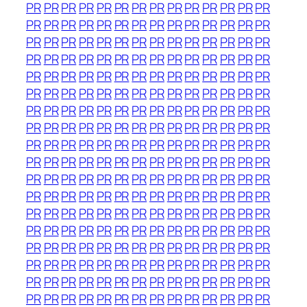
PR
PR
PR
PR
PR
PR
PR
PR
PR
PR
PR
PR
PR
PR
PR
PR
PR
PR
PR
PR
PR
PR
PR
PR
PR
PR
PR
PR
PR
PR
PR
PR
PR
PR
PR
PR
PR
PR
PR
PR
PR
PR
PR
PR
PR
PR
PR
PR
PR
PR
PR
PR
PR
PR
PR
PR
PR
PR
PR
PR
PR
PR
PR
PR
PR
PR
PR
PR
PR
PR
PR
PR
PR
PR
PR
PR
PR
PR
PR
PR
PR
PR
PR
PR
PR
PR
PR
PR
PR
PR
PR
PR
PR
PR
PR
PR
PR
PR
PR
PR
PR
PR
PR
PR
PR
PR
PR
PR
PR
PR
PR
PR
PR
PR
PR
PR
PR
PR
PR
PR
PR
PR
PR
PR
PR
PR
PR
PR
PR
PR
PR
PR
PR
PR
PR
PR
PR
PR
PR
PR
PR
PR
PR
PR
PR
PR
PR
PR
PR
PR
PR
PR
PR
PR
PR
PR
PR
PR
PR
PR
PR
PR
PR
PR
PR
PR
PR
PR
PR
PR
PR
PR
PR
PR
PR
PR
PR
PR
PR
PR
PR
PR
PR
PR
PR
PR
PR
PR
PR
PR
PR
PR
PR
PR
PR
PR
PR
PR
PR
PR
PR
PR
PR
PR
PR
PR
PR
PR
PR
PR
PR
PR
PR
PR
PR
PR
PR
PR
PR
PR
PR
PR
PR
PR
PR
PR
PR
PR
PR
PR
PR
PR
PR
PR
PR
PR
PR
PR
PR
PR
PR
PR
PR
PR
PR
PR
PR
PR
PR
PR
PR
PR