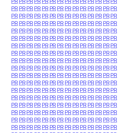
PR
PR
PR
PR
PR
PR
PR
PR
PR
PR
PR
PR
PR
PR
PR
PR
PR
PR
PR
PR
PR
PR
PR
PR
PR
PR
PR
PR
PR
PR
PR
PR
PR
PR
PR
PR
PR
PR
PR
PR
PR
PR
PR
PR
PR
PR
PR
PR
PR
PR
PR
PR
PR
PR
PR
PR
PR
PR
PR
PR
PR
PR
PR
PR
PR
PR
PR
PR
PR
PR
PR
PR
PR
PR
PR
PR
PR
PR
PR
PR
PR
PR
PR
PR
PR
PR
PR
PR
PR
PR
PR
PR
PR
PR
PR
PR
PR
PR
PR
PR
PR
PR
PR
PR
PR
PR
PR
PR
PR
PR
PR
PR
PR
PR
PR
PR
PR
PR
PR
PR
PR
PR
PR
PR
PR
PR
PR
PR
PR
PR
PR
PR
PR
PR
PR
PR
PR
PR
PR
PR
PR
PR
PR
PR
PR
PR
PR
PR
PR
PR
PR
PR
PR
PR
PR
PR
PR
PR
PR
PR
PR
PR
PR
PR
PR
PR
PR
PR
PR
PR
PR
PR
PR
PR
PR
PR
PR
PR
PR
PR
PR
PR
PR
PR
PR
PR
PR
PR
PR
PR
PR
PR
PR
PR
PR
PR
PR
PR
PR
PR
PR
PR
PR
PR
PR
PR
PR
PR
PR
PR
PR
PR
PR
PR
PR
PR
PR
PR
PR
PR
PR
PR
PR
PR
PR
PR
PR
PR
PR
PR
PR
PR
PR
PR
PR
PR
PR
PR
PR
PR
PR
PR
PR
PR
PR
PR
PR
PR
PR
PR
PR
PR