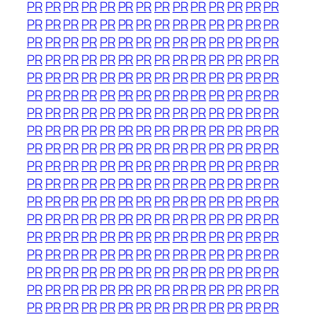
PR
PR
PR
PR
PR
PR
PR
PR
PR
PR
PR
PR
PR
PR
PR
PR
PR
PR
PR
PR
PR
PR
PR
PR
PR
PR
PR
PR
PR
PR
PR
PR
PR
PR
PR
PR
PR
PR
PR
PR
PR
PR
PR
PR
PR
PR
PR
PR
PR
PR
PR
PR
PR
PR
PR
PR
PR
PR
PR
PR
PR
PR
PR
PR
PR
PR
PR
PR
PR
PR
PR
PR
PR
PR
PR
PR
PR
PR
PR
PR
PR
PR
PR
PR
PR
PR
PR
PR
PR
PR
PR
PR
PR
PR
PR
PR
PR
PR
PR
PR
PR
PR
PR
PR
PR
PR
PR
PR
PR
PR
PR
PR
PR
PR
PR
PR
PR
PR
PR
PR
PR
PR
PR
PR
PR
PR
PR
PR
PR
PR
PR
PR
PR
PR
PR
PR
PR
PR
PR
PR
PR
PR
PR
PR
PR
PR
PR
PR
PR
PR
PR
PR
PR
PR
PR
PR
PR
PR
PR
PR
PR
PR
PR
PR
PR
PR
PR
PR
PR
PR
PR
PR
PR
PR
PR
PR
PR
PR
PR
PR
PR
PR
PR
PR
PR
PR
PR
PR
PR
PR
PR
PR
PR
PR
PR
PR
PR
PR
PR
PR
PR
PR
PR
PR
PR
PR
PR
PR
PR
PR
PR
PR
PR
PR
PR
PR
PR
PR
PR
PR
PR
PR
PR
PR
PR
PR
PR
PR
PR
PR
PR
PR
PR
PR
PR
PR
PR
PR
PR
PR
PR
PR
PR
PR
PR
PR
PR
PR
PR
PR
PR
PR