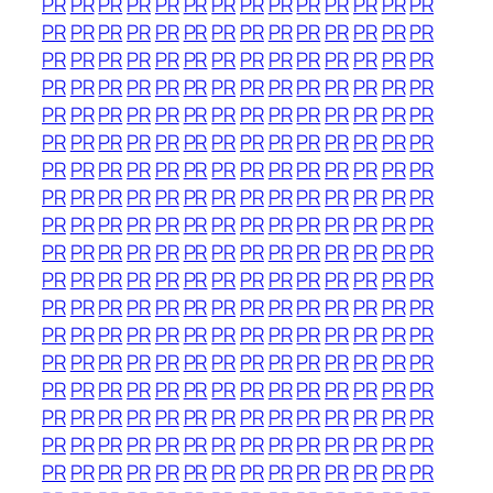
PR
PR
PR
PR
PR
PR
PR
PR
PR
PR
PR
PR
PR
PR
PR
PR
PR
PR
PR
PR
PR
PR
PR
PR
PR
PR
PR
PR
PR
PR
PR
PR
PR
PR
PR
PR
PR
PR
PR
PR
PR
PR
PR
PR
PR
PR
PR
PR
PR
PR
PR
PR
PR
PR
PR
PR
PR
PR
PR
PR
PR
PR
PR
PR
PR
PR
PR
PR
PR
PR
PR
PR
PR
PR
PR
PR
PR
PR
PR
PR
PR
PR
PR
PR
PR
PR
PR
PR
PR
PR
PR
PR
PR
PR
PR
PR
PR
PR
PR
PR
PR
PR
PR
PR
PR
PR
PR
PR
PR
PR
PR
PR
PR
PR
PR
PR
PR
PR
PR
PR
PR
PR
PR
PR
PR
PR
PR
PR
PR
PR
PR
PR
PR
PR
PR
PR
PR
PR
PR
PR
PR
PR
PR
PR
PR
PR
PR
PR
PR
PR
PR
PR
PR
PR
PR
PR
PR
PR
PR
PR
PR
PR
PR
PR
PR
PR
PR
PR
PR
PR
PR
PR
PR
PR
PR
PR
PR
PR
PR
PR
PR
PR
PR
PR
PR
PR
PR
PR
PR
PR
PR
PR
PR
PR
PR
PR
PR
PR
PR
PR
PR
PR
PR
PR
PR
PR
PR
PR
PR
PR
PR
PR
PR
PR
PR
PR
PR
PR
PR
PR
PR
PR
PR
PR
PR
PR
PR
PR
PR
PR
PR
PR
PR
PR
PR
PR
PR
PR
PR
PR
PR
PR
PR
PR
PR
PR
PR
PR
PR
PR
PR
PR