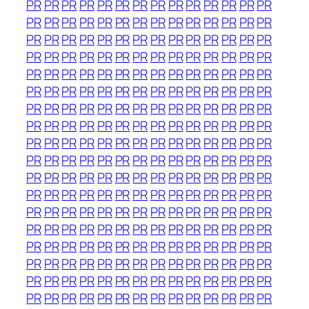
PR
PR
PR
PR
PR
PR
PR
PR
PR
PR
PR
PR
PR
PR
PR
PR
PR
PR
PR
PR
PR
PR
PR
PR
PR
PR
PR
PR
PR
PR
PR
PR
PR
PR
PR
PR
PR
PR
PR
PR
PR
PR
PR
PR
PR
PR
PR
PR
PR
PR
PR
PR
PR
PR
PR
PR
PR
PR
PR
PR
PR
PR
PR
PR
PR
PR
PR
PR
PR
PR
PR
PR
PR
PR
PR
PR
PR
PR
PR
PR
PR
PR
PR
PR
PR
PR
PR
PR
PR
PR
PR
PR
PR
PR
PR
PR
PR
PR
PR
PR
PR
PR
PR
PR
PR
PR
PR
PR
PR
PR
PR
PR
PR
PR
PR
PR
PR
PR
PR
PR
PR
PR
PR
PR
PR
PR
PR
PR
PR
PR
PR
PR
PR
PR
PR
PR
PR
PR
PR
PR
PR
PR
PR
PR
PR
PR
PR
PR
PR
PR
PR
PR
PR
PR
PR
PR
PR
PR
PR
PR
PR
PR
PR
PR
PR
PR
PR
PR
PR
PR
PR
PR
PR
PR
PR
PR
PR
PR
PR
PR
PR
PR
PR
PR
PR
PR
PR
PR
PR
PR
PR
PR
PR
PR
PR
PR
PR
PR
PR
PR
PR
PR
PR
PR
PR
PR
PR
PR
PR
PR
PR
PR
PR
PR
PR
PR
PR
PR
PR
PR
PR
PR
PR
PR
PR
PR
PR
PR
PR
PR
PR
PR
PR
PR
PR
PR
PR
PR
PR
PR
PR
PR
PR
PR
PR
PR
PR
PR
PR
PR
PR
PR