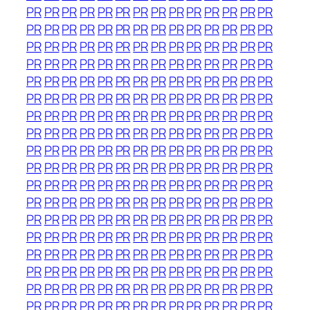
PR
PR
PR
PR
PR
PR
PR
PR
PR
PR
PR
PR
PR
PR
PR
PR
PR
PR
PR
PR
PR
PR
PR
PR
PR
PR
PR
PR
PR
PR
PR
PR
PR
PR
PR
PR
PR
PR
PR
PR
PR
PR
PR
PR
PR
PR
PR
PR
PR
PR
PR
PR
PR
PR
PR
PR
PR
PR
PR
PR
PR
PR
PR
PR
PR
PR
PR
PR
PR
PR
PR
PR
PR
PR
PR
PR
PR
PR
PR
PR
PR
PR
PR
PR
PR
PR
PR
PR
PR
PR
PR
PR
PR
PR
PR
PR
PR
PR
PR
PR
PR
PR
PR
PR
PR
PR
PR
PR
PR
PR
PR
PR
PR
PR
PR
PR
PR
PR
PR
PR
PR
PR
PR
PR
PR
PR
PR
PR
PR
PR
PR
PR
PR
PR
PR
PR
PR
PR
PR
PR
PR
PR
PR
PR
PR
PR
PR
PR
PR
PR
PR
PR
PR
PR
PR
PR
PR
PR
PR
PR
PR
PR
PR
PR
PR
PR
PR
PR
PR
PR
PR
PR
PR
PR
PR
PR
PR
PR
PR
PR
PR
PR
PR
PR
PR
PR
PR
PR
PR
PR
PR
PR
PR
PR
PR
PR
PR
PR
PR
PR
PR
PR
PR
PR
PR
PR
PR
PR
PR
PR
PR
PR
PR
PR
PR
PR
PR
PR
PR
PR
PR
PR
PR
PR
PR
PR
PR
PR
PR
PR
PR
PR
PR
PR
PR
PR
PR
PR
PR
PR
PR
PR
PR
PR
PR
PR
PR
PR
PR
PR
PR
PR