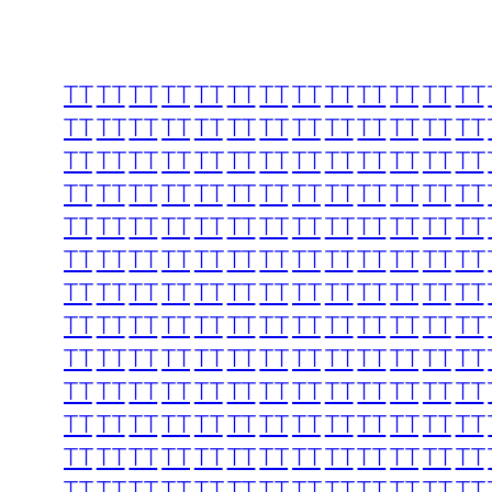
TT
TT
TT
TT
TT
TT
TT
TT
TT
TT
TT
TT
TT
TT
TT
TT
TT
TT
TT
TT
TT
TT
TT
TT
TT
TT
TT
TT
TT
TT
TT
TT
TT
TT
TT
TT
TT
TT
TT
TT
TT
TT
TT
TT
TT
TT
TT
TT
TT
TT
TT
TT
TT
TT
TT
TT
TT
TT
TT
TT
TT
TT
TT
TT
TT
TT
TT
TT
TT
TT
TT
TT
TT
TT
TT
TT
TT
TT
TT
TT
TT
TT
TT
TT
TT
TT
TT
TT
TT
TT
TT
TT
TT
TT
TT
TT
TT
TT
TT
TT
TT
TT
TT
TT
TT
TT
TT
TT
TT
TT
TT
TT
TT
TT
TT
TT
TT
TT
TT
TT
TT
TT
TT
TT
TT
TT
TT
TT
TT
TT
TT
TT
TT
TT
TT
TT
TT
TT
TT
TT
TT
TT
TT
TT
TT
TT
TT
TT
TT
TT
TT
TT
TT
TT
TT
TT
TT
TT
TT
TT
TT
TT
TT
TT
TT
TT
TT
TT
TT