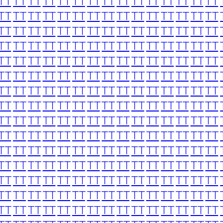
TT
TT
TT
TT
TT
TT
TT
TT
TT
TT
TT
TT
TT
TT
TT
TT
TT
TT
TT
TT
TT
TT
TT
TT
TT
TT
TT
TT
TT
TT
TT
TT
TT
TT
TT
TT
TT
TT
TT
TT
TT
TT
TT
TT
TT
TT
TT
TT
TT
TT
TT
TT
TT
TT
TT
TT
TT
TT
TT
TT
TT
TT
TT
TT
TT
TT
TT
TT
TT
TT
TT
TT
TT
TT
TT
TT
TT
TT
TT
TT
TT
TT
TT
TT
TT
TT
TT
TT
TT
TT
TT
TT
TT
TT
TT
TT
TT
TT
TT
TT
TT
TT
TT
TT
TT
TT
TT
TT
TT
TT
TT
TT
TT
TT
TT
TT
TT
TT
TT
TT
TT
TT
TT
TT
TT
TT
TT
TT
TT
TT
TT
TT
TT
TT
TT
TT
TT
TT
TT
TT
TT
TT
TT
TT
TT
TT
TT
TT
TT
TT
TT
TT
TT
TT
TT
TT
TT
TT
TT
TT
TT
TT
TT
TT
TT
TT
TT
TT
TT
TT
TT
TT
TT
TT
TT
TT
TT
TT
TT
TT
TT
TT
TT
TT
TT
TT
TT
TT
TT
TT
TT
TT
TT
TT
TT
TT
TT
TT
TT
TT
TT
TT
TT
TT
TT
TT
TT
TT
TT
TT
TT
TT
TT
TT
TT
TT
TT
TT
TT
TT
TT
TT
TT
TT
TT