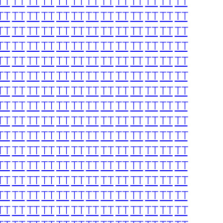
TT
TT
TT
TT
TT
TT
TT
TT
TT
TT
TT
TT
TT
TT
TT
TT
TT
TT
TT
TT
TT
TT
TT
TT
TT
TT
TT
TT
TT
TT
TT
TT
TT
TT
TT
TT
TT
TT
TT
TT
TT
TT
TT
TT
TT
TT
TT
TT
TT
TT
TT
TT
TT
TT
TT
TT
TT
TT
TT
TT
TT
TT
TT
TT
TT
TT
TT
TT
TT
TT
TT
TT
TT
TT
TT
TT
TT
TT
TT
TT
TT
TT
TT
TT
TT
TT
TT
TT
TT
TT
TT
TT
TT
TT
TT
TT
TT
TT
TT
TT
TT
TT
TT
TT
TT
TT
TT
TT
TT
TT
TT
TT
TT
TT
TT
TT
TT
TT
TT
TT
TT
TT
TT
TT
TT
TT
TT
TT
TT
TT
TT
TT
TT
TT
TT
TT
TT
TT
TT
TT
TT
TT
TT
TT
TT
TT
TT
TT
TT
TT
TT
TT
TT
TT
TT
TT
TT
TT
TT
TT
TT
TT
TT
TT
TT
TT
TT
TT
TT
TT
TT
TT
TT
TT
TT
TT
TT
TT
TT
TT
TT
TT
TT
TT
TT
TT
TT
TT
TT
TT
TT
TT
TT
TT
TT