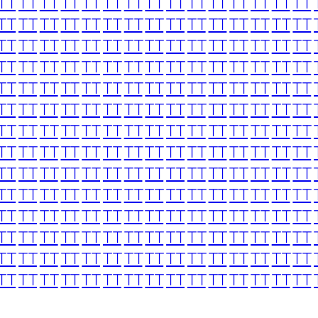
TT
TT
TT
TT
TT
TT
TT
TT
TT
TT
TT
TT
TT
TT
TT
TT
TT
TT
TT
TT
TT
TT
TT
TT
TT
TT
TT
TT
TT
TT
TT
TT
TT
TT
TT
TT
TT
TT
TT
TT
TT
TT
TT
TT
TT
TT
TT
TT
TT
TT
TT
TT
TT
TT
TT
TT
TT
TT
TT
TT
TT
TT
TT
TT
TT
TT
TT
TT
TT
TT
TT
TT
TT
TT
TT
TT
TT
TT
TT
TT
TT
TT
TT
TT
TT
TT
TT
TT
TT
TT
TT
TT
TT
TT
TT
TT
TT
TT
TT
TT
TT
TT
TT
TT
TT
TT
TT
TT
TT
TT
TT
TT
TT
TT
TT
TT
TT
TT
TT
TT
TT
TT
TT
TT
TT
TT
TT
TT
TT
TT
TT
TT
TT
TT
TT
TT
TT
TT
TT
TT
TT
TT
TT
TT
TT
TT
TT
TT
TT
TT
TT
TT
TT
TT
TT
TT
TT
TT
TT
TT
TT
TT
TT
TT
TT
TT
TT
TT
TT
TT
TT
TT
TT
TT
TT
TT
TT
TT
TT
TT
TT
TT
TT
TT
TT
TT
TT
TT
TT
TT
TT
TT
TT
TT
TT
TT
TT
TT
TT
TT
TT
TT
TT
TT
TT
TT
TT
TT
TT
TT