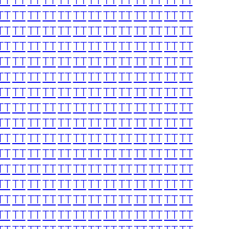
TT
TT
TT
TT
TT
TT
TT
TT
TT
TT
TT
TT
TT
TT
TT
TT
TT
TT
TT
TT
TT
TT
TT
TT
TT
TT
TT
TT
TT
TT
TT
TT
TT
TT
TT
TT
TT
TT
TT
TT
TT
TT
TT
TT
TT
TT
TT
TT
TT
TT
TT
TT
TT
TT
TT
TT
TT
TT
TT
TT
TT
TT
TT
TT
TT
TT
TT
TT
TT
TT
TT
TT
TT
TT
TT
TT
TT
TT
TT
TT
TT
TT
TT
TT
TT
TT
TT
TT
TT
TT
TT
TT
TT
TT
TT
TT
TT
TT
TT
TT
TT
TT
TT
TT
TT
TT
TT
TT
TT
TT
TT
TT
TT
TT
TT
TT
TT
TT
TT
TT
TT
TT
TT
TT
TT
TT
TT
TT
TT
TT
TT
TT
TT
TT
TT
TT
TT
TT
TT
TT
TT
TT
TT
TT
TT
TT
TT
TT
TT
TT
TT
TT
TT
TT
TT
TT
TT
TT
TT
TT
TT
TT
TT
TT
TT
TT
TT
TT
TT
TT
TT
TT
TT
TT
TT
TT
TT
TT
TT
TT
TT
TT
TT
TT
TT
TT
TT
TT
TT
TT
TT
TT
TT
TT
TT