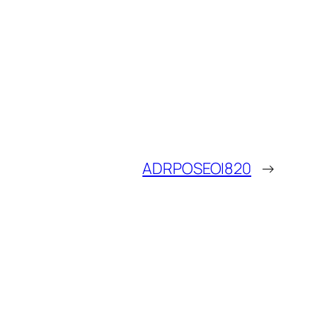
ADRPOSEOI820
→