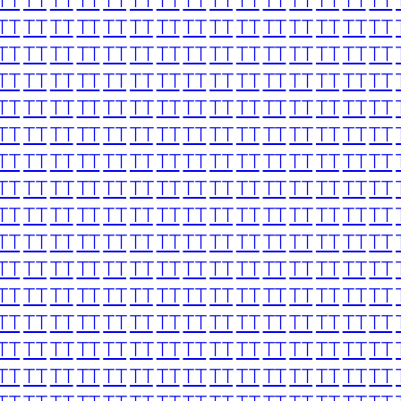
TT
TT
TT
TT
TT
TT
TT
TT
TT
TT
TT
TT
TT
TT
TT
TT
TT
TT
TT
TT
TT
TT
TT
TT
TT
TT
TT
TT
TT
TT
TT
TT
TT
TT
TT
TT
TT
TT
TT
TT
TT
TT
TT
TT
TT
TT
TT
TT
TT
TT
TT
TT
TT
TT
TT
TT
TT
TT
TT
TT
TT
TT
TT
TT
TT
TT
TT
TT
TT
TT
TT
TT
TT
TT
TT
TT
TT
TT
TT
TT
TT
TT
TT
TT
TT
TT
TT
TT
TT
TT
TT
TT
TT
TT
TT
TT
TT
TT
TT
TT
TT
TT
TT
TT
TT
TT
TT
TT
TT
TT
TT
TT
TT
TT
TT
TT
TT
TT
TT
TT
TT
TT
TT
TT
TT
TT
TT
TT
TT
TT
TT
TT
TT
TT
TT
TT
TT
TT
TT
TT
TT
TT
TT
TT
TT
TT
TT
TT
TT
TT
TT
TT
TT
TT
TT
TT
TT
TT
TT
TT
TT
TT
TT
TT
TT
TT
TT
TT
TT
TT
TT
TT
TT
TT
TT
TT
TT
TT
TT
TT
TT
TT
TT
TT
TT
TT
TT
TT
TT
TT
TT
TT
TT
TT
TT
TT
TT
TT
TT
TT
TT
TT
TT
TT
TT
TT
TT
TT
TT
TT
TT
TT
TT
TT
TT
TT
TT
TT
TT
TT
TT
TT
TT
TT
TT