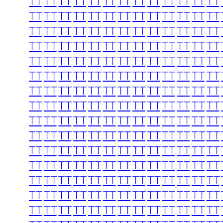
TT
TT
TT
TT
TT
TT
TT
TT
TT
TT
TT
TT
TT
TT
TT
TT
TT
TT
TT
TT
TT
TT
TT
TT
TT
TT
TT
TT
TT
TT
TT
TT
TT
TT
TT
TT
TT
TT
TT
TT
TT
TT
TT
TT
TT
TT
TT
TT
TT
TT
TT
TT
TT
TT
TT
TT
TT
TT
TT
TT
TT
TT
TT
TT
TT
TT
TT
TT
TT
TT
TT
TT
TT
TT
TT
TT
TT
TT
TT
TT
TT
TT
TT
TT
TT
TT
TT
TT
TT
TT
TT
TT
TT
TT
TT
TT
TT
TT
TT
TT
TT
TT
TT
TT
TT
TT
TT
TT
TT
TT
TT
TT
TT
TT
TT
TT
TT
TT
TT
TT
TT
TT
TT
TT
TT
TT
TT
TT
TT
TT
TT
TT
TT
TT
TT
TT
TT
TT
TT
TT
TT
TT
TT
TT
TT
TT
TT
TT
TT
TT
TT
TT
TT
TT
TT
TT
TT
TT
TT
TT
TT
TT
TT
TT
TT
TT
TT
TT
TT
TT
TT
TT
TT
TT
TT
TT
TT
TT
TT
TT
TT
TT
TT
TT
TT
TT
TT
TT
TT
TT
TT
TT
TT
TT
TT