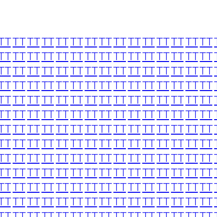
TT
TT
TT
TT
TT
TT
TT
TT
TT
TT
TT
TT
TT
TT
TT
TT
TT
TT
TT
TT
TT
TT
TT
TT
TT
TT
TT
TT
TT
TT
TT
TT
TT
TT
TT
TT
TT
TT
TT
TT
TT
TT
TT
TT
TT
TT
TT
TT
TT
TT
TT
TT
TT
TT
TT
TT
TT
TT
TT
TT
TT
TT
TT
TT
TT
TT
TT
TT
TT
TT
TT
TT
TT
TT
TT
TT
TT
TT
TT
TT
TT
TT
TT
TT
TT
TT
TT
TT
TT
TT
TT
TT
TT
TT
TT
TT
TT
TT
TT
TT
TT
TT
TT
TT
TT
TT
TT
TT
TT
TT
TT
TT
TT
TT
TT
TT
TT
TT
TT
TT
TT
TT
TT
TT
TT
TT
TT
TT
TT
TT
TT
TT
TT
TT
TT
TT
TT
TT
TT
TT
TT
TT
TT
TT
TT
TT
TT
TT
TT
TT
TT
TT
TT
TT
TT
TT
TT
TT
TT
TT
TT
TT
TT
TT
TT
TT
TT
TT
TT
TT
TT
TT
TT
TT
TT
TT
TT
TT
TT
TT
TT
TT
TT
TT
TT
TT
TT
TT
TT
TT
TT
TT
TT
TT
TT