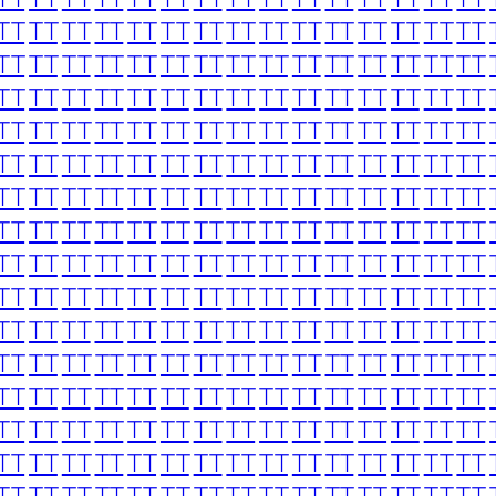
TT
TT
TT
TT
TT
TT
TT
TT
TT
TT
TT
TT
TT
TT
TT
TT
TT
TT
TT
TT
TT
TT
TT
TT
TT
TT
TT
TT
TT
TT
TT
TT
TT
TT
TT
TT
TT
TT
TT
TT
TT
TT
TT
TT
TT
TT
TT
TT
TT
TT
TT
TT
TT
TT
TT
TT
TT
TT
TT
TT
TT
TT
TT
TT
TT
TT
TT
TT
TT
TT
TT
TT
TT
TT
TT
TT
TT
TT
TT
TT
TT
TT
TT
TT
TT
TT
TT
TT
TT
TT
TT
TT
TT
TT
TT
TT
TT
TT
TT
TT
TT
TT
TT
TT
TT
TT
TT
TT
TT
TT
TT
TT
TT
TT
TT
TT
TT
TT
TT
TT
TT
TT
TT
TT
TT
TT
TT
TT
TT
TT
TT
TT
TT
TT
TT
TT
TT
TT
TT
TT
TT
TT
TT
TT
TT
TT
TT
TT
TT
TT
TT
TT
TT
TT
TT
TT
TT
TT
TT
TT
TT
TT
TT
TT
TT
TT
TT
TT
TT
TT
TT
TT
TT
TT
TT
TT
TT
TT
TT
TT
TT
TT
TT
TT
TT
TT
TT
TT
TT
TT
TT
TT
TT
TT
TT
TT
TT
TT
TT
TT
TT
TT
TT
TT
TT
TT
TT
TT
TT
TT