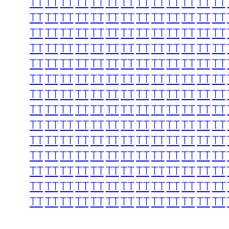
TT
TT
TT
TT
TT
TT
TT
TT
TT
TT
TT
TT
TT
TT
TT
TT
TT
TT
TT
TT
TT
TT
TT
TT
TT
TT
TT
TT
TT
TT
TT
TT
TT
TT
TT
TT
TT
TT
TT
TT
TT
TT
TT
TT
TT
TT
TT
TT
TT
TT
TT
TT
TT
TT
TT
TT
TT
TT
TT
TT
TT
TT
TT
TT
TT
TT
TT
TT
TT
TT
TT
TT
TT
TT
TT
TT
TT
TT
TT
TT
TT
TT
TT
TT
TT
TT
TT
TT
TT
TT
TT
TT
TT
TT
TT
TT
TT
TT
TT
TT
TT
TT
TT
TT
TT
TT
TT
TT
TT
TT
TT
TT
TT
TT
TT
TT
TT
TT
TT
TT
TT
TT
TT
TT
TT
TT
TT
TT
TT
TT
TT
TT
TT
TT
TT
TT
TT
TT
TT
TT
TT
TT
TT
TT
TT
TT
TT
TT
TT
TT
TT
TT
TT
TT
TT
TT
TT
TT
TT
TT
TT
TT
TT
TT
TT
TT
TT
TT
TT
TT
TT
TT
TT
TT
TT
TT
TT
TT
TT
TT
TT
TT