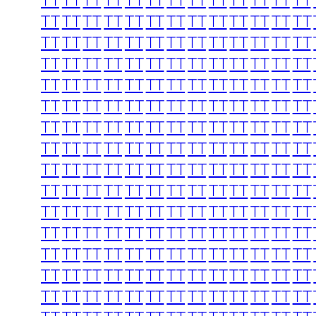
TT
TT
TT
TT
TT
TT
TT
TT
TT
TT
TT
TT
TT
TT
TT
TT
TT
TT
TT
TT
TT
TT
TT
TT
TT
TT
TT
TT
TT
TT
TT
TT
TT
TT
TT
TT
TT
TT
TT
TT
TT
TT
TT
TT
TT
TT
TT
TT
TT
TT
TT
TT
TT
TT
TT
TT
TT
TT
TT
TT
TT
TT
TT
TT
TT
TT
TT
TT
TT
TT
TT
TT
TT
TT
TT
TT
TT
TT
TT
TT
TT
TT
TT
TT
TT
TT
TT
TT
TT
TT
TT
TT
TT
TT
TT
TT
TT
TT
TT
TT
TT
TT
TT
TT
TT
TT
TT
TT
TT
TT
TT
TT
TT
TT
TT
TT
TT
TT
TT
TT
TT
TT
TT
TT
TT
TT
TT
TT
TT
TT
TT
TT
TT
TT
TT
TT
TT
TT
TT
TT
TT
TT
TT
TT
TT
TT
TT
TT
TT
TT
TT
TT
TT
TT
TT
TT
TT
TT
TT
TT
TT
TT
TT
TT
TT
TT
TT
TT
TT
TT
TT
TT
TT
TT
TT
TT
TT
TT
TT
TT
TT
TT
TT
TT
TT
TT
TT
TT
TT
TT
TT
TT
TT
TT
TT