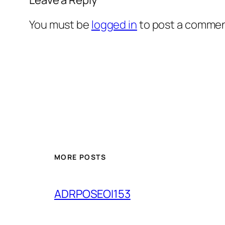
You must be
logged in
to post a commen
MORE POSTS
ADRPOSEOI153