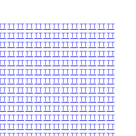
TT
TT
TT
TT
TT
TT
TT
TT
TT
TT
TT
TT
TT
TT
TT
TT
TT
TT
TT
TT
TT
TT
TT
TT
TT
TT
TT
TT
TT
TT
TT
TT
TT
TT
TT
TT
TT
TT
TT
TT
TT
TT
TT
TT
TT
TT
TT
TT
TT
TT
TT
TT
TT
TT
TT
TT
TT
TT
TT
TT
TT
TT
TT
TT
TT
TT
TT
TT
TT
TT
TT
TT
TT
TT
TT
TT
TT
TT
TT
TT
TT
TT
TT
TT
TT
TT
TT
TT
TT
TT
TT
TT
TT
TT
TT
TT
TT
TT
TT
TT
TT
TT
TT
TT
TT
TT
TT
TT
TT
TT
TT
TT
TT
TT
TT
TT
TT
TT
TT
TT
TT
TT
TT
TT
TT
TT
TT
TT
TT
TT
TT
TT
TT
TT
TT
TT
TT
TT
TT
TT
TT
TT
TT
TT
TT
TT
TT
TT
TT
TT
TT
TT
TT
TT
TT
TT
TT
TT
TT
TT
TT
TT
TT
TT
TT
TT
TT
TT
TT