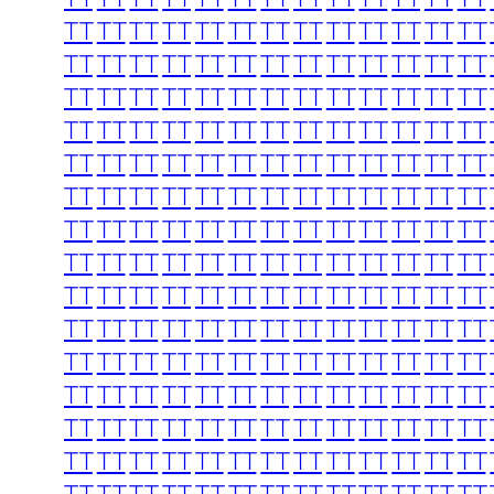
TT
TT
TT
TT
TT
TT
TT
TT
TT
TT
TT
TT
TT
TT
TT
TT
TT
TT
TT
TT
TT
TT
TT
TT
TT
TT
TT
TT
TT
TT
TT
TT
TT
TT
TT
TT
TT
TT
TT
TT
TT
TT
TT
TT
TT
TT
TT
TT
TT
TT
TT
TT
TT
TT
TT
TT
TT
TT
TT
TT
TT
TT
TT
TT
TT
TT
TT
TT
TT
TT
TT
TT
TT
TT
TT
TT
TT
TT
TT
TT
TT
TT
TT
TT
TT
TT
TT
TT
TT
TT
TT
TT
TT
TT
TT
TT
TT
TT
TT
TT
TT
TT
TT
TT
TT
TT
TT
TT
TT
TT
TT
TT
TT
TT
TT
TT
TT
TT
TT
TT
TT
TT
TT
TT
TT
TT
TT
TT
TT
TT
TT
TT
TT
TT
TT
TT
TT
TT
TT
TT
TT
TT
TT
TT
TT
TT
TT
TT
TT
TT
TT
TT
TT
TT
TT
TT
TT
TT
TT
TT
TT
TT
TT
TT
TT
TT
TT
TT
TT
TT
TT
TT
TT
TT
TT
TT
TT
TT
TT
TT
TT
TT