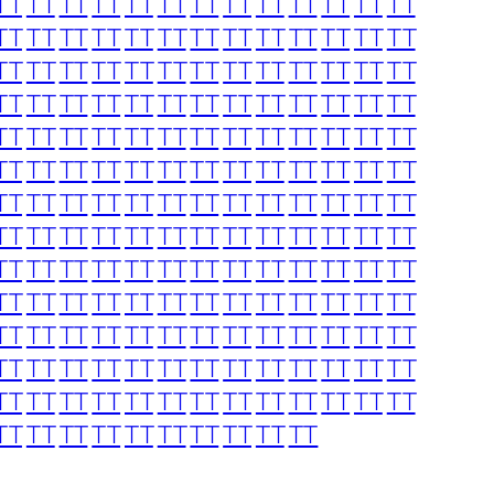
TT
TT
TT
TT
TT
TT
TT
TT
TT
TT
TT
TT
TT
TT
TT
TT
TT
TT
TT
TT
TT
TT
TT
TT
TT
TT
TT
TT
TT
TT
TT
TT
TT
TT
TT
TT
TT
TT
TT
TT
TT
TT
TT
TT
TT
TT
TT
TT
TT
TT
TT
TT
TT
TT
TT
TT
TT
TT
TT
TT
TT
TT
TT
TT
TT
TT
TT
TT
TT
TT
TT
TT
TT
TT
TT
TT
TT
TT
TT
TT
TT
TT
TT
TT
TT
TT
TT
TT
TT
TT
TT
TT
TT
TT
TT
TT
TT
TT
TT
TT
TT
TT
TT
TT
TT
TT
TT
TT
TT
TT
TT
TT
TT
TT
TT
TT
TT
TT
TT
TT
TT
TT
TT
TT
TT
TT
TT
TT
TT
TT
TT
TT
TT
TT
TT
TT
TT
TT
TT
TT
TT
TT
TT
TT
TT
TT
TT
TT
TT
TT
TT
TT
TT
TT
TT
TT
TT
TT
TT
TT
TT
TT
TT
TT
TT
TT
TT
TT
TT
TT
TT
TT
TT
TT
TT
TT
TT
TT
TT