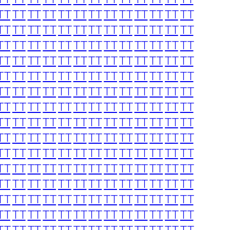
TT
TT
TT
TT
TT
TT
TT
TT
TT
TT
TT
TT
TT
TT
TT
TT
TT
TT
TT
TT
TT
TT
TT
TT
TT
TT
TT
TT
TT
TT
TT
TT
TT
TT
TT
TT
TT
TT
TT
TT
TT
TT
TT
TT
TT
TT
TT
TT
TT
TT
TT
TT
TT
TT
TT
TT
TT
TT
TT
TT
TT
TT
TT
TT
TT
TT
TT
TT
TT
TT
TT
TT
TT
TT
TT
TT
TT
TT
TT
TT
TT
TT
TT
TT
TT
TT
TT
TT
TT
TT
TT
TT
TT
TT
TT
TT
TT
TT
TT
TT
TT
TT
TT
TT
TT
TT
TT
TT
TT
TT
TT
TT
TT
TT
TT
TT
TT
TT
TT
TT
TT
TT
TT
TT
TT
TT
TT
TT
TT
TT
TT
TT
TT
TT
TT
TT
TT
TT
TT
TT
TT
TT
TT
TT
TT
TT
TT
TT
TT
TT
TT
TT
TT
TT
TT
TT
TT
TT
TT
TT
TT
TT
TT
TT
TT
TT
TT
TT
TT
TT
TT
TT
TT
TT
TT
TT
TT
TT
TT
TT
TT
TT