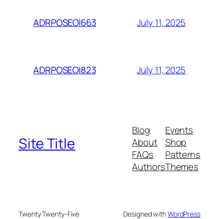
July 11, 2025
ADRPOSEOI663
July 11, 2025
ADRPOSEOI823
Blog
Events
Site Title
About
Shop
FAQs
Patterns
Authors
Themes
Twenty Twenty-Five
Designed with
WordPress