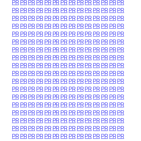
PR
PR
PR
PR
PR
PR
PR
PR
PR
PR
PR
PR
PR
PR
PR
PR
PR
PR
PR
PR
PR
PR
PR
PR
PR
PR
PR
PR
PR
PR
PR
PR
PR
PR
PR
PR
PR
PR
PR
PR
PR
PR
PR
PR
PR
PR
PR
PR
PR
PR
PR
PR
PR
PR
PR
PR
PR
PR
PR
PR
PR
PR
PR
PR
PR
PR
PR
PR
PR
PR
PR
PR
PR
PR
PR
PR
PR
PR
PR
PR
PR
PR
PR
PR
PR
PR
PR
PR
PR
PR
PR
PR
PR
PR
PR
PR
PR
PR
PR
PR
PR
PR
PR
PR
PR
PR
PR
PR
PR
PR
PR
PR
PR
PR
PR
PR
PR
PR
PR
PR
PR
PR
PR
PR
PR
PR
PR
PR
PR
PR
PR
PR
PR
PR
PR
PR
PR
PR
PR
PR
PR
PR
PR
PR
PR
PR
PR
PR
PR
PR
PR
PR
PR
PR
PR
PR
PR
PR
PR
PR
PR
PR
PR
PR
PR
PR
PR
PR
PR
PR
PR
PR
PR
PR
PR
PR
PR
PR
PR
PR
PR
PR
PR
PR
PR
PR
PR
PR
PR
PR
PR
PR
PR
PR
PR
PR
PR
PR
PR
PR
PR
PR
PR
PR
PR
PR
PR
PR
PR
PR
PR
PR
PR
PR
PR
PR
PR
PR
PR
PR
PR
PR
PR
PR
PR
PR
PR
PR
PR
PR
PR
PR
PR
PR
PR
PR
PR
PR
PR
PR
PR
PR
PR
PR
PR
PR
PR
PR
PR
PR
PR
PR