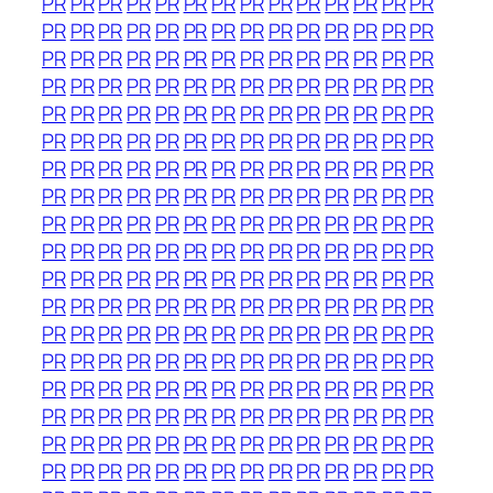
PR
PR
PR
PR
PR
PR
PR
PR
PR
PR
PR
PR
PR
PR
PR
PR
PR
PR
PR
PR
PR
PR
PR
PR
PR
PR
PR
PR
PR
PR
PR
PR
PR
PR
PR
PR
PR
PR
PR
PR
PR
PR
PR
PR
PR
PR
PR
PR
PR
PR
PR
PR
PR
PR
PR
PR
PR
PR
PR
PR
PR
PR
PR
PR
PR
PR
PR
PR
PR
PR
PR
PR
PR
PR
PR
PR
PR
PR
PR
PR
PR
PR
PR
PR
PR
PR
PR
PR
PR
PR
PR
PR
PR
PR
PR
PR
PR
PR
PR
PR
PR
PR
PR
PR
PR
PR
PR
PR
PR
PR
PR
PR
PR
PR
PR
PR
PR
PR
PR
PR
PR
PR
PR
PR
PR
PR
PR
PR
PR
PR
PR
PR
PR
PR
PR
PR
PR
PR
PR
PR
PR
PR
PR
PR
PR
PR
PR
PR
PR
PR
PR
PR
PR
PR
PR
PR
PR
PR
PR
PR
PR
PR
PR
PR
PR
PR
PR
PR
PR
PR
PR
PR
PR
PR
PR
PR
PR
PR
PR
PR
PR
PR
PR
PR
PR
PR
PR
PR
PR
PR
PR
PR
PR
PR
PR
PR
PR
PR
PR
PR
PR
PR
PR
PR
PR
PR
PR
PR
PR
PR
PR
PR
PR
PR
PR
PR
PR
PR
PR
PR
PR
PR
PR
PR
PR
PR
PR
PR
PR
PR
PR
PR
PR
PR
PR
PR
PR
PR
PR
PR
PR
PR
PR
PR
PR
PR
PR
PR
PR
PR
PR
PR