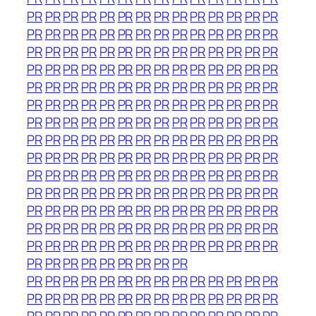
PR
PR
PR
PR
PR
PR
PR
PR
PR
PR
PR
PR
PR
PR
PR
PR
PR
PR
PR
PR
PR
PR
PR
PR
PR
PR
PR
PR
PR
PR
PR
PR
PR
PR
PR
PR
PR
PR
PR
PR
PR
PR
PR
PR
PR
PR
PR
PR
PR
PR
PR
PR
PR
PR
PR
PR
PR
PR
PR
PR
PR
PR
PR
PR
PR
PR
PR
PR
PR
PR
PR
PR
PR
PR
PR
PR
PR
PR
PR
PR
PR
PR
PR
PR
PR
PR
PR
PR
PR
PR
PR
PR
PR
PR
PR
PR
PR
PR
PR
PR
PR
PR
PR
PR
PR
PR
PR
PR
PR
PR
PR
PR
PR
PR
PR
PR
PR
PR
PR
PR
PR
PR
PR
PR
PR
PR
PR
PR
PR
PR
PR
PR
PR
PR
PR
PR
PR
PR
PR
PR
PR
PR
PR
PR
PR
PR
PR
PR
PR
PR
PR
PR
PR
PR
PR
PR
PR
PR
PR
PR
PR
PR
PR
PR
PR
PR
PR
PR
PR
PR
PR
PR
PR
PR
PR
PR
PR
PR
PR
PR
PR
PR
PR
PR
PR
PR
PR
PR
PR
PR
PR
PR
PR
PR
PR
PR
PR
PR
PR
PR
PR
PR
PR
PR
PR
PR
PR
PR
PR
PR
PR
PR
PR
PR
PR
PR
PR
PR
PR
PR
PR
PR
PR
PR
PR
PR
PR
PR
PR
PR
PR
PR
PR
PR
PR
PR
PR
PR
PR
PR
PR
PR
PR
PR
PR
PR
PR