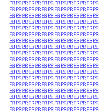
PR
PR
PR
PR
PR
PR
PR
PR
PR
PR
PR
PR
PR
PR
PR
PR
PR
PR
PR
PR
PR
PR
PR
PR
PR
PR
PR
PR
PR
PR
PR
PR
PR
PR
PR
PR
PR
PR
PR
PR
PR
PR
PR
PR
PR
PR
PR
PR
PR
PR
PR
PR
PR
PR
PR
PR
PR
PR
PR
PR
PR
PR
PR
PR
PR
PR
PR
PR
PR
PR
PR
PR
PR
PR
PR
PR
PR
PR
PR
PR
PR
PR
PR
PR
PR
PR
PR
PR
PR
PR
PR
PR
PR
PR
PR
PR
PR
PR
PR
PR
PR
PR
PR
PR
PR
PR
PR
PR
PR
PR
PR
PR
PR
PR
PR
PR
PR
PR
PR
PR
PR
PR
PR
PR
PR
PR
PR
PR
PR
PR
PR
PR
PR
PR
PR
PR
PR
PR
PR
PR
PR
PR
PR
PR
PR
PR
PR
PR
PR
PR
PR
PR
PR
PR
PR
PR
PR
PR
PR
PR
PR
PR
PR
PR
PR
PR
PR
PR
PR
PR
PR
PR
PR
PR
PR
PR
PR
PR
PR
PR
PR
PR
PR
PR
PR
PR
PR
PR
PR
PR
PR
PR
PR
PR
PR
PR
PR
PR
PR
PR
PR
PR
PR
PR
PR
PR
PR
PR
PR
PR
PR
PR
PR
PR
PR
PR
PR
PR
PR
PR
PR
PR
PR
PR
PR
PR
PR
PR
PR
PR
PR
PR
PR
PR
PR
PR
PR
PR
PR
PR
PR
PR
PR
PR
PR
PR
PR
PR
PR
PR
PR
PR