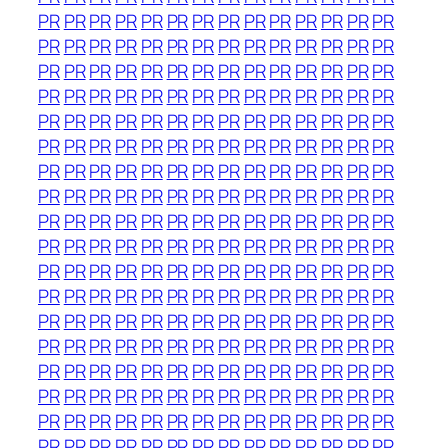
PR
PR
PR
PR
PR
PR
PR
PR
PR
PR
PR
PR
PR
PR
PR
PR
PR
PR
PR
PR
PR
PR
PR
PR
PR
PR
PR
PR
PR
PR
PR
PR
PR
PR
PR
PR
PR
PR
PR
PR
PR
PR
PR
PR
PR
PR
PR
PR
PR
PR
PR
PR
PR
PR
PR
PR
PR
PR
PR
PR
PR
PR
PR
PR
PR
PR
PR
PR
PR
PR
PR
PR
PR
PR
PR
PR
PR
PR
PR
PR
PR
PR
PR
PR
PR
PR
PR
PR
PR
PR
PR
PR
PR
PR
PR
PR
PR
PR
PR
PR
PR
PR
PR
PR
PR
PR
PR
PR
PR
PR
PR
PR
PR
PR
PR
PR
PR
PR
PR
PR
PR
PR
PR
PR
PR
PR
PR
PR
PR
PR
PR
PR
PR
PR
PR
PR
PR
PR
PR
PR
PR
PR
PR
PR
PR
PR
PR
PR
PR
PR
PR
PR
PR
PR
PR
PR
PR
PR
PR
PR
PR
PR
PR
PR
PR
PR
PR
PR
PR
PR
PR
PR
PR
PR
PR
PR
PR
PR
PR
PR
PR
PR
PR
PR
PR
PR
PR
PR
PR
PR
PR
PR
PR
PR
PR
PR
PR
PR
PR
PR
PR
PR
PR
PR
PR
PR
PR
PR
PR
PR
PR
PR
PR
PR
PR
PR
PR
PR
PR
PR
PR
PR
PR
PR
PR
PR
PR
PR
PR
PR
PR
PR
PR
PR
PR
PR
PR
PR
PR
PR
PR
PR
PR
PR
PR
PR
PR
PR
PR
PR
PR
PR