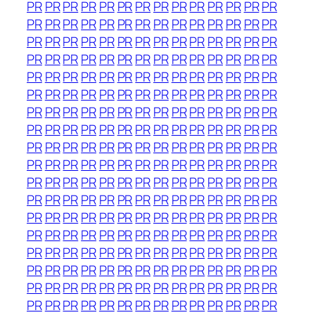
PR
PR
PR
PR
PR
PR
PR
PR
PR
PR
PR
PR
PR
PR
PR
PR
PR
PR
PR
PR
PR
PR
PR
PR
PR
PR
PR
PR
PR
PR
PR
PR
PR
PR
PR
PR
PR
PR
PR
PR
PR
PR
PR
PR
PR
PR
PR
PR
PR
PR
PR
PR
PR
PR
PR
PR
PR
PR
PR
PR
PR
PR
PR
PR
PR
PR
PR
PR
PR
PR
PR
PR
PR
PR
PR
PR
PR
PR
PR
PR
PR
PR
PR
PR
PR
PR
PR
PR
PR
PR
PR
PR
PR
PR
PR
PR
PR
PR
PR
PR
PR
PR
PR
PR
PR
PR
PR
PR
PR
PR
PR
PR
PR
PR
PR
PR
PR
PR
PR
PR
PR
PR
PR
PR
PR
PR
PR
PR
PR
PR
PR
PR
PR
PR
PR
PR
PR
PR
PR
PR
PR
PR
PR
PR
PR
PR
PR
PR
PR
PR
PR
PR
PR
PR
PR
PR
PR
PR
PR
PR
PR
PR
PR
PR
PR
PR
PR
PR
PR
PR
PR
PR
PR
PR
PR
PR
PR
PR
PR
PR
PR
PR
PR
PR
PR
PR
PR
PR
PR
PR
PR
PR
PR
PR
PR
PR
PR
PR
PR
PR
PR
PR
PR
PR
PR
PR
PR
PR
PR
PR
PR
PR
PR
PR
PR
PR
PR
PR
PR
PR
PR
PR
PR
PR
PR
PR
PR
PR
PR
PR
PR
PR
PR
PR
PR
PR
PR
PR
PR
PR
PR
PR
PR
PR
PR
PR
PR
PR
PR
PR
PR
PR