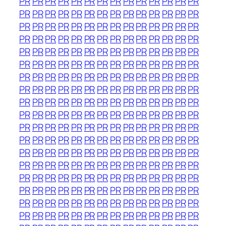
PR
PR
PR
PR
PR
PR
PR
PR
PR
PR
PR
PR
PR
PR
PR
PR
PR
PR
PR
PR
PR
PR
PR
PR
PR
PR
PR
PR
PR
PR
PR
PR
PR
PR
PR
PR
PR
PR
PR
PR
PR
PR
PR
PR
PR
PR
PR
PR
PR
PR
PR
PR
PR
PR
PR
PR
PR
PR
PR
PR
PR
PR
PR
PR
PR
PR
PR
PR
PR
PR
PR
PR
PR
PR
PR
PR
PR
PR
PR
PR
PR
PR
PR
PR
PR
PR
PR
PR
PR
PR
PR
PR
PR
PR
PR
PR
PR
PR
PR
PR
PR
PR
PR
PR
PR
PR
PR
PR
PR
PR
PR
PR
PR
PR
PR
PR
PR
PR
PR
PR
PR
PR
PR
PR
PR
PR
PR
PR
PR
PR
PR
PR
PR
PR
PR
PR
PR
PR
PR
PR
PR
PR
PR
PR
PR
PR
PR
PR
PR
PR
PR
PR
PR
PR
PR
PR
PR
PR
PR
PR
PR
PR
PR
PR
PR
PR
PR
PR
PR
PR
PR
PR
PR
PR
PR
PR
PR
PR
PR
PR
PR
PR
PR
PR
PR
PR
PR
PR
PR
PR
PR
PR
PR
PR
PR
PR
PR
PR
PR
PR
PR
PR
PR
PR
PR
PR
PR
PR
PR
PR
PR
PR
PR
PR
PR
PR
PR
PR
PR
PR
PR
PR
PR
PR
PR
PR
PR
PR
PR
PR
PR
PR
PR
PR
PR
PR
PR
PR
PR
PR
PR
PR
PR
PR
PR
PR
PR
PR
PR
PR
PR
PR