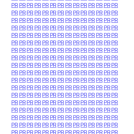
PR
PR
PR
PR
PR
PR
PR
PR
PR
PR
PR
PR
PR
PR
PR
PR
PR
PR
PR
PR
PR
PR
PR
PR
PR
PR
PR
PR
PR
PR
PR
PR
PR
PR
PR
PR
PR
PR
PR
PR
PR
PR
PR
PR
PR
PR
PR
PR
PR
PR
PR
PR
PR
PR
PR
PR
PR
PR
PR
PR
PR
PR
PR
PR
PR
PR
PR
PR
PR
PR
PR
PR
PR
PR
PR
PR
PR
PR
PR
PR
PR
PR
PR
PR
PR
PR
PR
PR
PR
PR
PR
PR
PR
PR
PR
PR
PR
PR
PR
PR
PR
PR
PR
PR
PR
PR
PR
PR
PR
PR
PR
PR
PR
PR
PR
PR
PR
PR
PR
PR
PR
PR
PR
PR
PR
PR
PR
PR
PR
PR
PR
PR
PR
PR
PR
PR
PR
PR
PR
PR
PR
PR
PR
PR
PR
PR
PR
PR
PR
PR
PR
PR
PR
PR
PR
PR
PR
PR
PR
PR
PR
PR
PR
PR
PR
PR
PR
PR
PR
PR
PR
PR
PR
PR
PR
PR
PR
PR
PR
PR
PR
PR
PR
PR
PR
PR
PR
PR
PR
PR
PR
PR
PR
PR
PR
PR
PR
PR
PR
PR
PR
PR
PR
PR
PR
PR
PR
PR
PR
PR
PR
PR
PR
PR
PR
PR
PR
PR
PR
PR
PR
PR
PR
PR
PR
PR
PR
PR
PR
PR
PR
PR
PR
PR
PR
PR
PR
PR
PR
PR
PR
PR
PR
PR
PR
PR
PR
PR
PR
PR
PR
PR