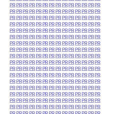
PR
PR
PR
PR
PR
PR
PR
PR
PR
PR
PR
PR
PR
PR
PR
PR
PR
PR
PR
PR
PR
PR
PR
PR
PR
PR
PR
PR
PR
PR
PR
PR
PR
PR
PR
PR
PR
PR
PR
PR
PR
PR
PR
PR
PR
PR
PR
PR
PR
PR
PR
PR
PR
PR
PR
PR
PR
PR
PR
PR
PR
PR
PR
PR
PR
PR
PR
PR
PR
PR
PR
PR
PR
PR
PR
PR
PR
PR
PR
PR
PR
PR
PR
PR
PR
PR
PR
PR
PR
PR
PR
PR
PR
PR
PR
PR
PR
PR
PR
PR
PR
PR
PR
PR
PR
PR
PR
PR
PR
PR
PR
PR
PR
PR
PR
PR
PR
PR
PR
PR
PR
PR
PR
PR
PR
PR
PR
PR
PR
PR
PR
PR
PR
PR
PR
PR
PR
PR
PR
PR
PR
PR
PR
PR
PR
PR
PR
PR
PR
PR
PR
PR
PR
PR
PR
PR
PR
PR
PR
PR
PR
PR
PR
PR
PR
PR
PR
PR
PR
PR
PR
PR
PR
PR
PR
PR
PR
PR
PR
PR
PR
PR
PR
PR
PR
PR
PR
PR
PR
PR
PR
PR
PR
PR
PR
PR
PR
PR
PR
PR
PR
PR
PR
PR
PR
PR
PR
PR
PR
PR
PR
PR
PR
PR
PR
PR
PR
PR
PR
PR
PR
PR
PR
PR
PR
PR
PR
PR
PR
PR
PR
PR
PR
PR
PR
PR
PR
PR
PR
PR
PR
PR
PR
PR
PR
PR
PR
PR
PR
PR
PR
PR