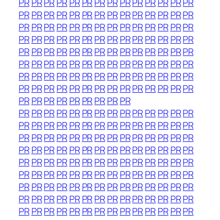
PR
PR
PR
PR
PR
PR
PR
PR
PR
PR
PR
PR
PR
PR
PR
PR
PR
PR
PR
PR
PR
PR
PR
PR
PR
PR
PR
PR
PR
PR
PR
PR
PR
PR
PR
PR
PR
PR
PR
PR
PR
PR
PR
PR
PR
PR
PR
PR
PR
PR
PR
PR
PR
PR
PR
PR
PR
PR
PR
PR
PR
PR
PR
PR
PR
PR
PR
PR
PR
PR
PR
PR
PR
PR
PR
PR
PR
PR
PR
PR
PR
PR
PR
PR
PR
PR
PR
PR
PR
PR
PR
PR
PR
PR
PR
PR
PR
PR
PR
PR
PR
PR
PR
PR
PR
PR
PR
PR
PR
PR
PR
PR
PR
PR
PR
PR
PR
PR
PR
PR
PR
PR
PR
PR
PR
PR
PR
PR
PR
PR
PR
PR
PR
PR
PR
PR
PR
PR
PR
PR
PR
PR
PR
PR
PR
PR
PR
PR
PR
PR
PR
PR
PR
PR
PR
PR
PR
PR
PR
PR
PR
PR
PR
PR
PR
PR
PR
PR
PR
PR
PR
PR
PR
PR
PR
PR
PR
PR
PR
PR
PR
PR
PR
PR
PR
PR
PR
PR
PR
PR
PR
PR
PR
PR
PR
PR
PR
PR
PR
PR
PR
PR
PR
PR
PR
PR
PR
PR
PR
PR
PR
PR
PR
PR
PR
PR
PR
PR
PR
PR
PR
PR
PR
PR
PR
PR
PR
PR
PR
PR
PR
PR
PR
PR
PR
PR
PR
PR
PR
PR
PR
PR
PR
PR
PR
PR
PR