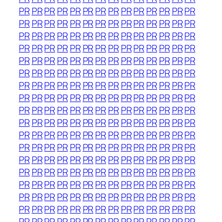
PR
PR
PR
PR
PR
PR
PR
PR
PR
PR
PR
PR
PR
PR
PR
PR
PR
PR
PR
PR
PR
PR
PR
PR
PR
PR
PR
PR
PR
PR
PR
PR
PR
PR
PR
PR
PR
PR
PR
PR
PR
PR
PR
PR
PR
PR
PR
PR
PR
PR
PR
PR
PR
PR
PR
PR
PR
PR
PR
PR
PR
PR
PR
PR
PR
PR
PR
PR
PR
PR
PR
PR
PR
PR
PR
PR
PR
PR
PR
PR
PR
PR
PR
PR
PR
PR
PR
PR
PR
PR
PR
PR
PR
PR
PR
PR
PR
PR
PR
PR
PR
PR
PR
PR
PR
PR
PR
PR
PR
PR
PR
PR
PR
PR
PR
PR
PR
PR
PR
PR
PR
PR
PR
PR
PR
PR
PR
PR
PR
PR
PR
PR
PR
PR
PR
PR
PR
PR
PR
PR
PR
PR
PR
PR
PR
PR
PR
PR
PR
PR
PR
PR
PR
PR
PR
PR
PR
PR
PR
PR
PR
PR
PR
PR
PR
PR
PR
PR
PR
PR
PR
PR
PR
PR
PR
PR
PR
PR
PR
PR
PR
PR
PR
PR
PR
PR
PR
PR
PR
PR
PR
PR
PR
PR
PR
PR
PR
PR
PR
PR
PR
PR
PR
PR
PR
PR
PR
PR
PR
PR
PR
PR
PR
PR
PR
PR
PR
PR
PR
PR
PR
PR
PR
PR
PR
PR
PR
PR
PR
PR
PR
PR
PR
PR
PR
PR
PR
PR
PR
PR
PR
PR
PR
PR
PR
PR
PR
PR
PR
PR
PR
PR