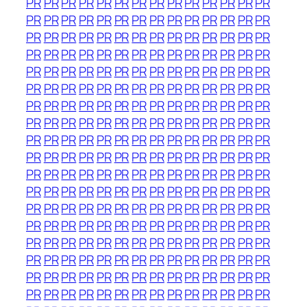
PR
PR
PR
PR
PR
PR
PR
PR
PR
PR
PR
PR
PR
PR
PR
PR
PR
PR
PR
PR
PR
PR
PR
PR
PR
PR
PR
PR
PR
PR
PR
PR
PR
PR
PR
PR
PR
PR
PR
PR
PR
PR
PR
PR
PR
PR
PR
PR
PR
PR
PR
PR
PR
PR
PR
PR
PR
PR
PR
PR
PR
PR
PR
PR
PR
PR
PR
PR
PR
PR
PR
PR
PR
PR
PR
PR
PR
PR
PR
PR
PR
PR
PR
PR
PR
PR
PR
PR
PR
PR
PR
PR
PR
PR
PR
PR
PR
PR
PR
PR
PR
PR
PR
PR
PR
PR
PR
PR
PR
PR
PR
PR
PR
PR
PR
PR
PR
PR
PR
PR
PR
PR
PR
PR
PR
PR
PR
PR
PR
PR
PR
PR
PR
PR
PR
PR
PR
PR
PR
PR
PR
PR
PR
PR
PR
PR
PR
PR
PR
PR
PR
PR
PR
PR
PR
PR
PR
PR
PR
PR
PR
PR
PR
PR
PR
PR
PR
PR
PR
PR
PR
PR
PR
PR
PR
PR
PR
PR
PR
PR
PR
PR
PR
PR
PR
PR
PR
PR
PR
PR
PR
PR
PR
PR
PR
PR
PR
PR
PR
PR
PR
PR
PR
PR
PR
PR
PR
PR
PR
PR
PR
PR
PR
PR
PR
PR
PR
PR
PR
PR
PR
PR
PR
PR
PR
PR
PR
PR
PR
PR
PR
PR
PR
PR
PR
PR
PR
PR
PR
PR
PR
PR
PR
PR
PR
PR
PR
PR
PR
PR
PR
PR