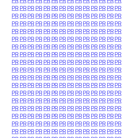
PR
PR
PR
PR
PR
PR
PR
PR
PR
PR
PR
PR
PR
PR
PR
PR
PR
PR
PR
PR
PR
PR
PR
PR
PR
PR
PR
PR
PR
PR
PR
PR
PR
PR
PR
PR
PR
PR
PR
PR
PR
PR
PR
PR
PR
PR
PR
PR
PR
PR
PR
PR
PR
PR
PR
PR
PR
PR
PR
PR
PR
PR
PR
PR
PR
PR
PR
PR
PR
PR
PR
PR
PR
PR
PR
PR
PR
PR
PR
PR
PR
PR
PR
PR
PR
PR
PR
PR
PR
PR
PR
PR
PR
PR
PR
PR
PR
PR
PR
PR
PR
PR
PR
PR
PR
PR
PR
PR
PR
PR
PR
PR
PR
PR
PR
PR
PR
PR
PR
PR
PR
PR
PR
PR
PR
PR
PR
PR
PR
PR
PR
PR
PR
PR
PR
PR
PR
PR
PR
PR
PR
PR
PR
PR
PR
PR
PR
PR
PR
PR
PR
PR
PR
PR
PR
PR
PR
PR
PR
PR
PR
PR
PR
PR
PR
PR
PR
PR
PR
PR
PR
PR
PR
PR
PR
PR
PR
PR
PR
PR
PR
PR
PR
PR
PR
PR
PR
PR
PR
PR
PR
PR
PR
PR
PR
PR
PR
PR
PR
PR
PR
PR
PR
PR
PR
PR
PR
PR
PR
PR
PR
PR
PR
PR
PR
PR
PR
PR
PR
PR
PR
PR
PR
PR
PR
PR
PR
PR
PR
PR
PR
PR
PR
PR
PR
PR
PR
PR
PR
PR
PR
PR
PR
PR
PR
PR
PR
PR
PR
PR
PR
PR