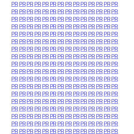
PR
PR
PR
PR
PR
PR
PR
PR
PR
PR
PR
PR
PR
PR
PR
PR
PR
PR
PR
PR
PR
PR
PR
PR
PR
PR
PR
PR
PR
PR
PR
PR
PR
PR
PR
PR
PR
PR
PR
PR
PR
PR
PR
PR
PR
PR
PR
PR
PR
PR
PR
PR
PR
PR
PR
PR
PR
PR
PR
PR
PR
PR
PR
PR
PR
PR
PR
PR
PR
PR
PR
PR
PR
PR
PR
PR
PR
PR
PR
PR
PR
PR
PR
PR
PR
PR
PR
PR
PR
PR
PR
PR
PR
PR
PR
PR
PR
PR
PR
PR
PR
PR
PR
PR
PR
PR
PR
PR
PR
PR
PR
PR
PR
PR
PR
PR
PR
PR
PR
PR
PR
PR
PR
PR
PR
PR
PR
PR
PR
PR
PR
PR
PR
PR
PR
PR
PR
PR
PR
PR
PR
PR
PR
PR
PR
PR
PR
PR
PR
PR
PR
PR
PR
PR
PR
PR
PR
PR
PR
PR
PR
PR
PR
PR
PR
PR
PR
PR
PR
PR
PR
PR
PR
PR
PR
PR
PR
PR
PR
PR
PR
PR
PR
PR
PR
PR
PR
PR
PR
PR
PR
PR
PR
PR
PR
PR
PR
PR
PR
PR
PR
PR
PR
PR
PR
PR
PR
PR
PR
PR
PR
PR
PR
PR
PR
PR
PR
PR
PR
PR
PR
PR
PR
PR
PR
PR
PR
PR
PR
PR
PR
PR
PR
PR
PR
PR
PR
PR
PR
PR
PR
PR
PR
PR
PR
PR
PR
PR
PR
PR
PR
PR