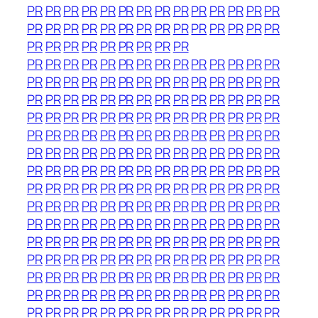
PR
PR
PR
PR
PR
PR
PR
PR
PR
PR
PR
PR
PR
PR
PR
PR
PR
PR
PR
PR
PR
PR
PR
PR
PR
PR
PR
PR
PR
PR
PR
PR
PR
PR
PR
PR
PR
PR
PR
PR
PR
PR
PR
PR
PR
PR
PR
PR
PR
PR
PR
PR
PR
PR
PR
PR
PR
PR
PR
PR
PR
PR
PR
PR
PR
PR
PR
PR
PR
PR
PR
PR
PR
PR
PR
PR
PR
PR
PR
PR
PR
PR
PR
PR
PR
PR
PR
PR
PR
PR
PR
PR
PR
PR
PR
PR
PR
PR
PR
PR
PR
PR
PR
PR
PR
PR
PR
PR
PR
PR
PR
PR
PR
PR
PR
PR
PR
PR
PR
PR
PR
PR
PR
PR
PR
PR
PR
PR
PR
PR
PR
PR
PR
PR
PR
PR
PR
PR
PR
PR
PR
PR
PR
PR
PR
PR
PR
PR
PR
PR
PR
PR
PR
PR
PR
PR
PR
PR
PR
PR
PR
PR
PR
PR
PR
PR
PR
PR
PR
PR
PR
PR
PR
PR
PR
PR
PR
PR
PR
PR
PR
PR
PR
PR
PR
PR
PR
PR
PR
PR
PR
PR
PR
PR
PR
PR
PR
PR
PR
PR
PR
PR
PR
PR
PR
PR
PR
PR
PR
PR
PR
PR
PR
PR
PR
PR
PR
PR
PR
PR
PR
PR
PR
PR
PR
PR
PR
PR
PR
PR
PR
PR
PR
PR
PR
PR
PR
PR
PR
PR
PR
PR
PR
PR
PR
PR
PR