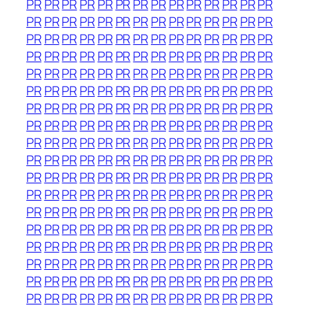
PR
PR
PR
PR
PR
PR
PR
PR
PR
PR
PR
PR
PR
PR
PR
PR
PR
PR
PR
PR
PR
PR
PR
PR
PR
PR
PR
PR
PR
PR
PR
PR
PR
PR
PR
PR
PR
PR
PR
PR
PR
PR
PR
PR
PR
PR
PR
PR
PR
PR
PR
PR
PR
PR
PR
PR
PR
PR
PR
PR
PR
PR
PR
PR
PR
PR
PR
PR
PR
PR
PR
PR
PR
PR
PR
PR
PR
PR
PR
PR
PR
PR
PR
PR
PR
PR
PR
PR
PR
PR
PR
PR
PR
PR
PR
PR
PR
PR
PR
PR
PR
PR
PR
PR
PR
PR
PR
PR
PR
PR
PR
PR
PR
PR
PR
PR
PR
PR
PR
PR
PR
PR
PR
PR
PR
PR
PR
PR
PR
PR
PR
PR
PR
PR
PR
PR
PR
PR
PR
PR
PR
PR
PR
PR
PR
PR
PR
PR
PR
PR
PR
PR
PR
PR
PR
PR
PR
PR
PR
PR
PR
PR
PR
PR
PR
PR
PR
PR
PR
PR
PR
PR
PR
PR
PR
PR
PR
PR
PR
PR
PR
PR
PR
PR
PR
PR
PR
PR
PR
PR
PR
PR
PR
PR
PR
PR
PR
PR
PR
PR
PR
PR
PR
PR
PR
PR
PR
PR
PR
PR
PR
PR
PR
PR
PR
PR
PR
PR
PR
PR
PR
PR
PR
PR
PR
PR
PR
PR
PR
PR
PR
PR
PR
PR
PR
PR
PR
PR
PR
PR
PR
PR
PR
PR
PR
PR
PR
PR
PR
PR
PR
PR